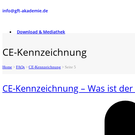
info@gft-akademie.de
Download & Mediathek
CE-Kennzeichnung
Home
>
FAQs
>
CE-Kennzeichnung
>
Seite 5
CE-Kennzeichnung – Was ist de