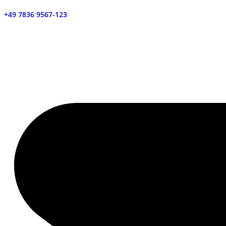
+49 7836 9567-123