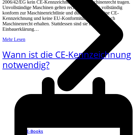
2006/42/EG kein CE-Kennzeichnung nach Maschinenrecht tragen.
Unvollständige Maschinen gelten rechtlich nicht als vollständig
konform zur Maschinenrichtlinie und dürfen daher keine CE-
Kennzeichnung und keine EU-Konformitätserklärung nach
Maschinenrecht erhalten. Stattdessen sind sie mit einer
Einbauerklärung…
Mehr Lesen
Wann ist die CE-Kennzeichnung
notwendig?
Podcast-Sammlung 2019
Podcast-Sammlung 2018
Videocast
E-Books