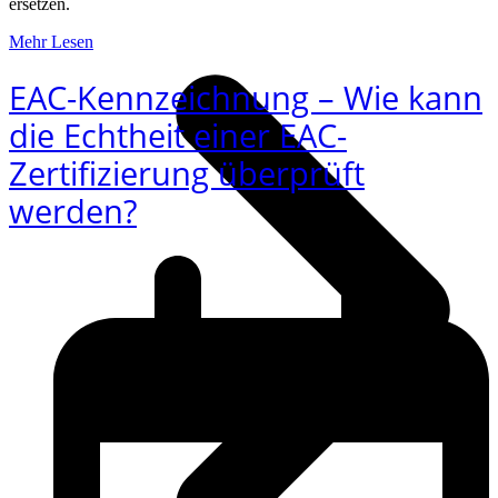
ersetzen.
Mehr Lesen
EAC-Kennzeichnung – Wie kann
die Echtheit einer EAC-
Zertifizierung überprüft
werden?