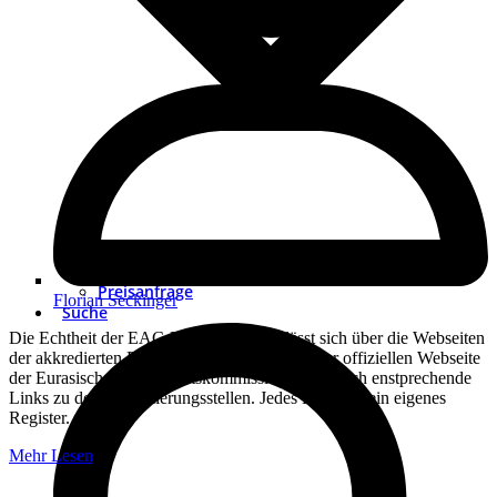
Preisanfrage
Florian Seckinger
Suche
Die Echtheit der EAC-Kennzeichnung lässt sich über die Webseiten
der akkredierten Behörden überprüfen. Auf der offiziellen Webseite
der Eurasischen Wirtschaftskommission finden sich enstprechende
Links zu den Zertifizierungsstellen. Jedes Land hat ein eigenes
Register.
Mehr Lesen