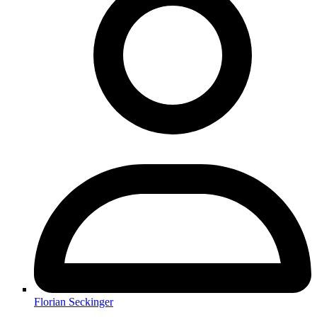
Florian Seckinger