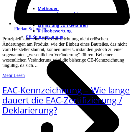
Methoden
Grenzen der Maschine
Risikoeinschätzung
Ermittlung von Gefahren
Florian Schmider
Risikobewertung
CE-Kennzeichnung
Prinzipiell kann eine CE-Kennzeichnung nicht erlöschen.
Änderungen am Produkt, wie der Einbau eines Bauteiles, das nicht
vom Hersteller stammt, können unter Umständen jedoch zu einer
sogenannten „wesentlichen Veränderung“ führen. Bei einer
wesentlichen Veränderung wird die bisherige CE-Kennzeichnung
ungültig, da sich…
Mehr Lesen
EAC-Kennzeichnung – Wie lange
dauert die EAC-Zertifizierung /
Deklarierung?