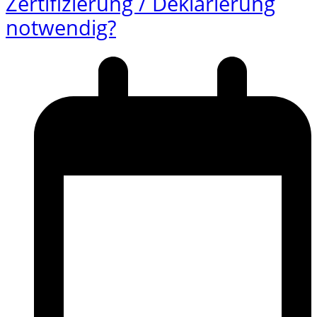
Zertifizierung / Deklarierung
notwendig?