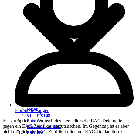
News
Florian Seckinger
GFT Infotag
Autoren
Es ist möglich auf Wunsch des Herstellers die EAC-Deklaration
Wie wir arbeiten
gegen ein EAC-Zertifikat auszutauschen. Im Gegenzug ist es aber
nicht möglich ein EAC-Zertifikat mit einer EAC-Deklaration zu
Karriere