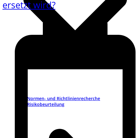
ersetzt wird?
Normen- und Richtlinienrecherche
Risikobeurteilung