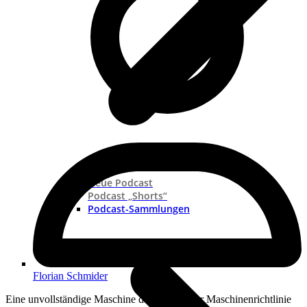
Neue Podcast
Podcast „Shorts“
Podcast-Sammlungen
Florian Schmider
Eine unvollständige Maschine darf gemäß der Maschinenrichtlinie