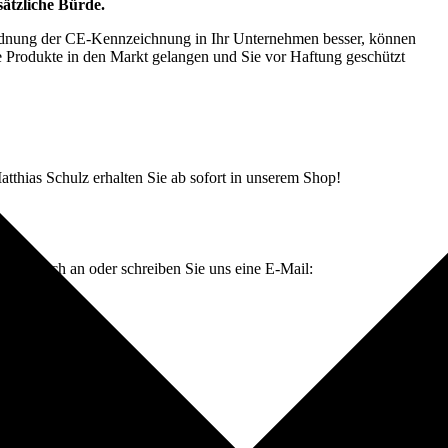
sätzliche Bürde.
rdnung der CE-Kennzeichnung in Ihr Unternehmen besser, können
re Produkte in den Markt gelangen und Sie vor Haftung geschützt
thias Schulz erhalten Sie ab sofort in unserem Shop!
e einfach an oder schreiben Sie uns eine E-Mail: