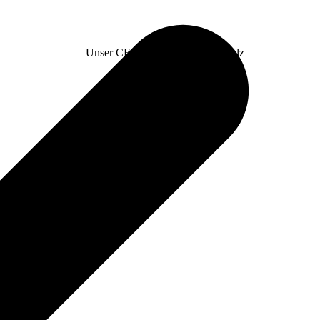
Unser CE-Experte Matthias Schulz