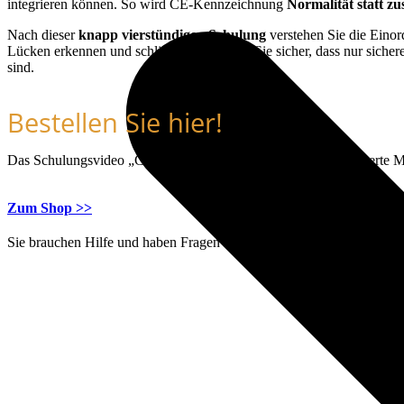
integrieren können. So wird CE-Kennzeichnung
Normalität statt zu
Nach dieser
knapp vierstündigen Schulung
verstehen Sie die Eino
Lücken erkennen und schließen. So stellen Sie sicher, dass nur siche
sind.
Bestellen Sie hier!
Das Schulungsvideo „CE-Kennzeichnung als Prozess“ mit Experte Mat
Zum Shop >>
Sie brauchen Hilfe und haben Fragen zu unseren Leistungen? Rufen Si