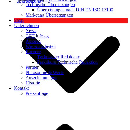
Übersetzung
Technische Übersetzungen
Übersetzungen nach DIN EN ISO 17100
Marketing Übersetzungen
Shop
Unternehmen
News
GFT Infotag
Autoren
Wie wir arbeiten
Karriere
Technischer Redakteur
Praktikum Technische Redaktion
Partner
Philosophie & Werte
Auszeichnungen
Historie
Kontakt
Preisanfrage