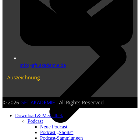
info@gft-akademie.de
Auszeichnung
© 2026
GFT AKADEMIE
- All Rights Reserved
Download & Mediathek
Podcast
Neue Podcast
Podcast „Shorts“
Podcast-Sammlungen