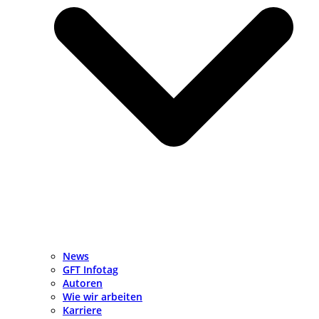
News
GFT Infotag
Autoren
Wie wir arbeiten
Karriere