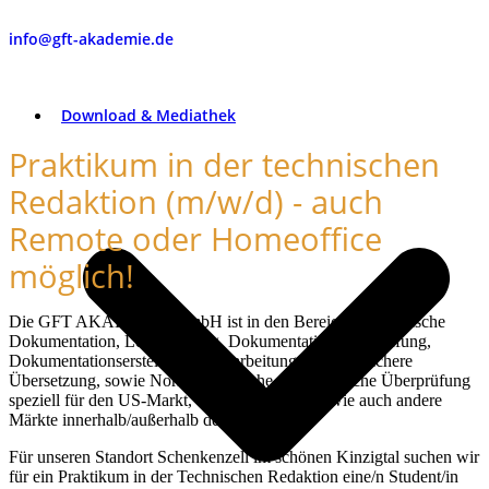
info@gft-akademie.de
Download & Mediathek
Praktikum in der technischen
Redaktion (m/w/d) - auch
Remote oder Homeoffice
möglich!
Die GFT AKADEMIE GmbH ist in den Bereichen Technische
Dokumentation, Lokalisierung, Dokumentationsüberprüfung,
Dokumentationserstellung, Überarbeitung, haftungssichere
Übersetzung, sowie Normenrecherche und juristische Überprüfung
speziell für den US-Markt, China, Russland sowie auch andere
Märkte innerhalb/außerhalb der EU tätig.
Für unseren Standort Schenkenzell im schönen Kinzigtal suchen wir
für ein Praktikum in der Technischen Redaktion eine/n Student/in