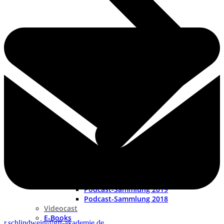
Podcast-Sammlung 2019
Podcast-Sammlung 2018
Videocast
E-Books
r.schlindwein@gft-akademie.de