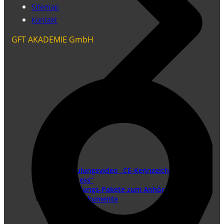
Sitemap
Kontakt
GFT AKADEMIE GmbH
Schulungsvideo „CE-Kennzeichnung als
Prozess“
Schulungs-Pakete zum Anhören
PDFs und Dokumente