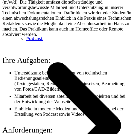
(m/w/d). Die Tätigkeit umfasst die selbstständige und
verantwortungsbewusste Mitarbeit und Unterstützung in unserer
Technischen Dokumentationen. Dafür bieten wir dem/der Student/in
einen abwechslungsreichen Einblick in die Praxis eines Technischen
Redakteurs sowie die Möglichkeit eine Abschlussarbeit im Haus zu
machen. Das Praktikum kann auch im Homeoffice oder Remote
absolviert werden.
Podcast
Ihre Aufgaben:
Unterstützung bei der Erstellung von technischen
Bedienungsanleitungen
(Texte gestalten, Redaktionssystem einsetzen, Bearbeitung
von Fotos/CAD-Bildern)
Mitarbeit bei diversen abteilungsinternen Projekten und bei
der Entwicklung der Webseite
Einblicke in moderne Medien und die Mitwirkung bei der
Erstellung von Podcast sowie Videos
Anforderungen: