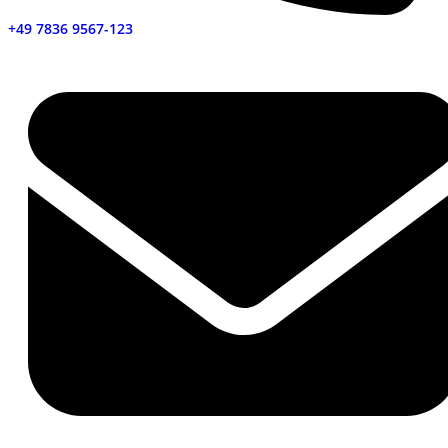
+49 7836 9567-123