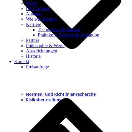
News
GFT Infotag
Autoren
Wie wir arbeiten
Karriere
Technischer Redakteur
Praktikum Technische Redaktion
Partner
Philosophie & Werte
Auszeichnungen
Historie
Kontakt
Preisanfrage
Normen- und Richtlinienrecherche
Risikobeurteilung