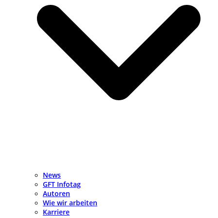
News
GFT Infotag
Autoren
Wie wir arbeiten
Karriere