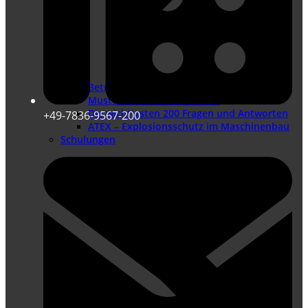
Betriebsanleitung erstellen – ein Leitfaden
Muster-Redaktionsleitfaden
Die wichtigsten 200 Fragen und Antworten
+49-7836-9567-200
ATEX – Explosionsschutz im Maschinenbau
Schulungen