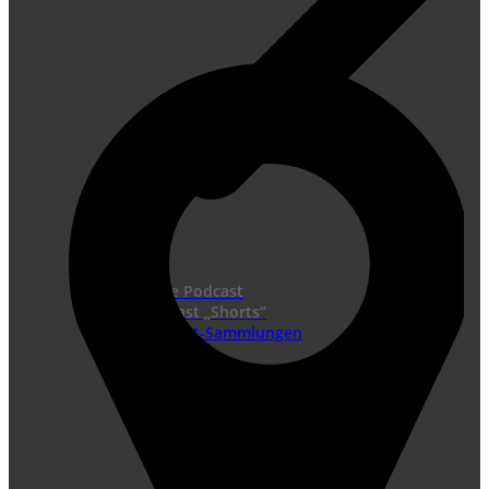
Neue Podcast
Podcast „Shorts“
Podcast-Sammlungen