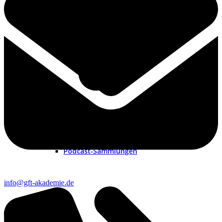
Neue Podcast
Podcast „Shorts“
Podcast-Sammlungen
info@gft-akademie.de