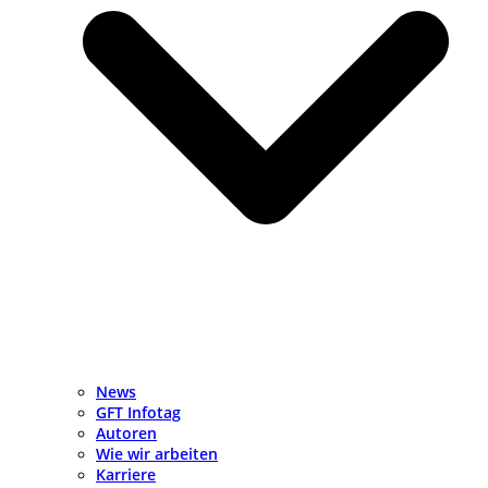
News
GFT Infotag
Autoren
Wie wir arbeiten
Karriere