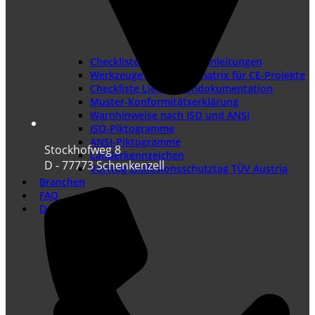
Checklisten und Musteranleitungen
Werkzeuge und Rollenmatrix für CE-Projekte
Checkliste Lieferantendokumentation
Muster-Konformitätserklärung
Warnhinweise nach ISO und ANSI
ISO-Piktogramme
ANSI-Piktogramme
Stockhofweg 8
Länderkennzeichen
D - 77773 Schenkenzell
Vortrag Explosionsschutztag TÜV Austria
Branchen
FAQ
Dokumentation