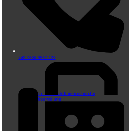
+49-7836-9567-123
Normen- und Richtlinienrecherche
Risikobeurteilung