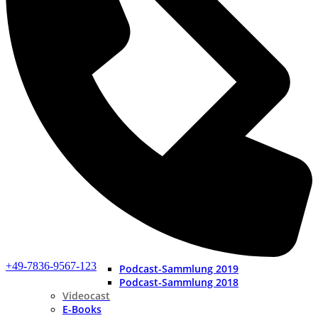
+49-7836-9567-123
Podcast-Sammlung 2019
Podcast-Sammlung 2018
Videocast
E-Books