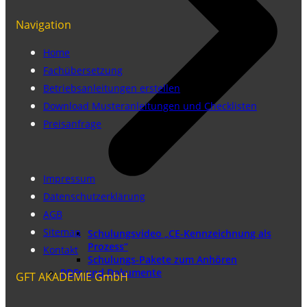
Navigation
Home
Fachübersetzung
Betriebsanleitungen erstellen
Download Musteranleitungen und Checklisten
Preisanfrage
Impressum
Datenschutzerklärung
AGB
Sitemap
Schulungsvideo „CE-Kennzeichnung als
Prozess“
Kontakt
Schulungs-Pakete zum Anhören
PDFs und Dokumente
GFT AKADEMIE GmbH