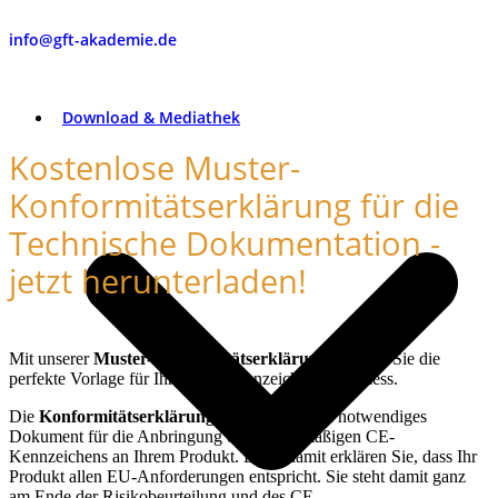
info@gft-akademie.de
Download & Mediathek
Kostenlose Muster-
Konformitätserklärung für die
Technische Dokumentation -
jetzt herunterladen!
Mit unserer
Muster-Konformitätserklärung
erhalten Sie die
perfekte Vorlage für Ihren CE-Kennzeichnungsprozess.
Die
Konformitätserklärung
ist ein zwingend notwendiges
Dokument für die Anbringung eines rechtmäßigen CE-
Kennzeichens an Ihrem Produkt. Denn damit erklären Sie, dass Ihr
Produkt allen EU-Anforderungen entspricht. Sie steht damit ganz
am Ende der Risikobeurteilung und des CE-