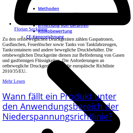
Methoden
Grenzen der Maschine
Risikoeinschätzung
Ermittlung von Gefahren
Florian Seckinger
Risikobewertung
CE-Kennzeichnung
Zu den ortsbeweglichen Druckgeräten zählen Gaspatronen,
Gasflaschen, Feuerlöscher sowie Tanks von Tankfahrzeugen,
Tankcontainern und andere bewegliche Druckbehälter. Die
ortsbeweglichen Druckgeräte dienen zur Beförderung von Gasen
und gasförmigen Flüssigkeiten. Die Anforderungen an
ortbewegliche Druckgeräte regelt die europäische Richtlinie
2010/35/EU.
Mehr Lesen
Wann fällt ein Produkt unter
den Anwendungsbereich der
Niederspannungsrichtlinie?