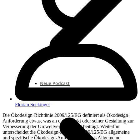
Neue Podcast
Podcast „Shorts“
Podcast-Sammlungen
Florian Seckinger
Die Ökodesign-Richtlinie 2009/125/EG definiert als Ökodesign-
Anforderung etwas, was an ein Produkt oder seiner Gestaltung zur
Verbesserung der Umweltverträglichkeit beiträgt. Weiterhin
unterscheidet die Ökodesign-Richtlinie 2009/125/EG allgemeine
und spezifische Ökodesign-Anforderungen. Als Allgemeine