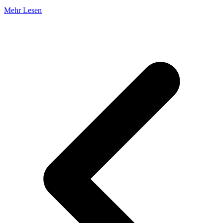
Mehr Lesen
V