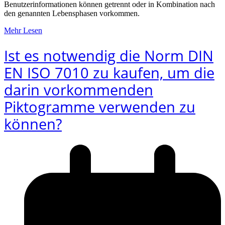
Benutzerinformationen können getrennt oder in Kombination nach
den genannten Lebensphasen vorkommen.
Mehr Lesen
Ist es notwendig die Norm DIN
EN ISO 7010 zu kaufen, um die
darin vorkommenden
Piktogramme verwenden zu
können?