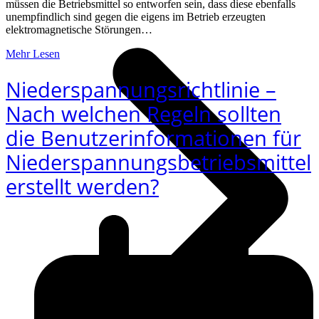
müssen die Betriebsmittel so entworfen sein, dass diese ebenfalls
unempfindlich sind gegen die eigens im Betrieb erzeugten
elektromagnetische Störungen…
Mehr Lesen
Niederspannungsrichtlinie –
Nach welchen Regeln sollten
die Benutzerinformationen für
Niederspannungsbetriebsmittel
erstellt werden?