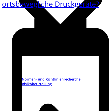
ortsbewegliche Druckgeräte?
Normen- und Richtlinienrecherche
Risikobeurteilung