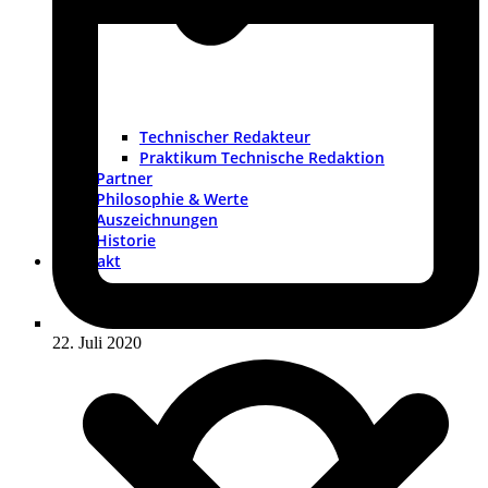
Technischer Redakteur
Praktikum Technische Redaktion
Partner
Philosophie & Werte
Auszeichnungen
Historie
Kontakt
22. Juli 2020