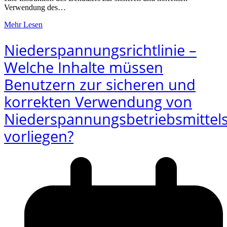
Verwendung des…
Mehr Lesen
Niederspannungsrichtlinie –
Welche Inhalte müssen
Benutzern zur sicheren und
korrekten Verwendung von
Niederspannungsbetriebsmittel
vorliegen?