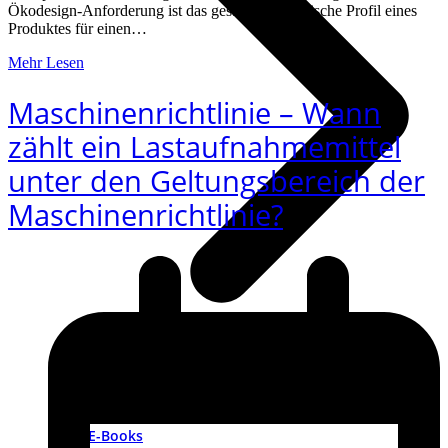
Ökodesign-Anforderung ist das gesamte ökologische Profil eines
Produktes für einen…
Mehr Lesen
Maschinenrichtlinie – Wann
zählt ein Lastaufnahmemittel
unter den Geltungsbereich der
Maschinenrichtlinie?
Podcast-Sammlung 2019
Podcast-Sammlung 2018
Videocast
E-Books