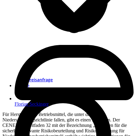
Preisanfrage
Suche
Florian Seckinger
Für Hersteller von Betriebsmittel, die unter die
Niederspannungsrichtlinie fallen, gibt es einen Leitfaden. Der
CENELEC-Leitfaden 32 mit der Bezeichnung „Leitfaden für die
sicherheitsrelevante Risikobeurteilung und Risikominderung für