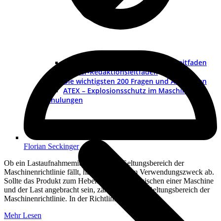
Betriebsanleitung erstellen – ein Leitfaden
Muster-Redaktionsleitfaden
Die wichtigsten 200 Fragen und Antworten
ATEX – Explosionsschutz im Maschinenbau
Schulungen
Florian Seckinger
Ob ein Lastaufnahmemittel unter den Geltungsbereich der
Maschinenrichtlinie fällt, hängt von seinem Verwendungszweck ab.
Sollte das Produkt zum Heben einer Last, zwischen einer Maschine
und der Last angebracht sein, zählt es zu dem Geltungsbereich der
Maschinenrichtlinie. In der Richtlinie findet…
Mehr Lesen