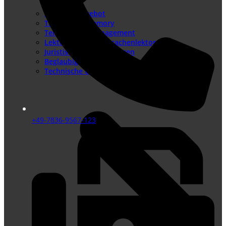
Sprachenangebot
Translation Memory
Terminologiemanagement
Lektorat – Fremdsprachenlektorat
Juristische Übersetzungen
Beglaubigte Übersetzungen
Technische Übersetzungen
+49-7836-9567-123