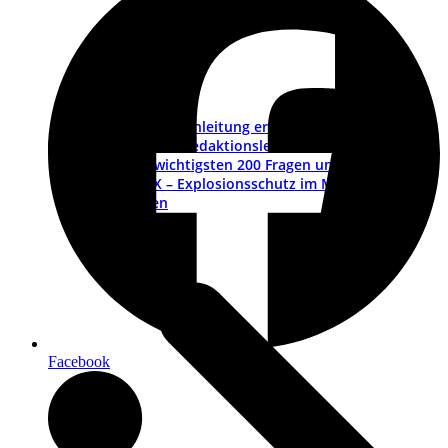
Betriebsanleitung erstellen – ein Leitfaden
Muster-Redaktionsleitfaden
Die wichtigsten 200 Fragen und Antworten
ATEX – Explosionsschutz im Maschinenbau
Schulungen
Facebook