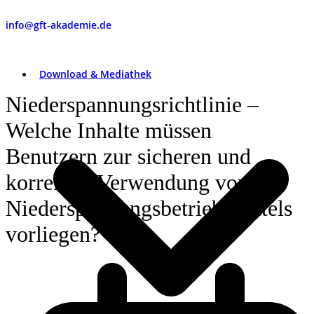
info@gft-akademie.de
Download & Mediathek
Niederspannungsrichtlinie –
Welche Inhalte müssen
Benutzern zur sicheren und
korrekten Verwendung von
Niederspannungsbetriebsmittels
vorliegen?