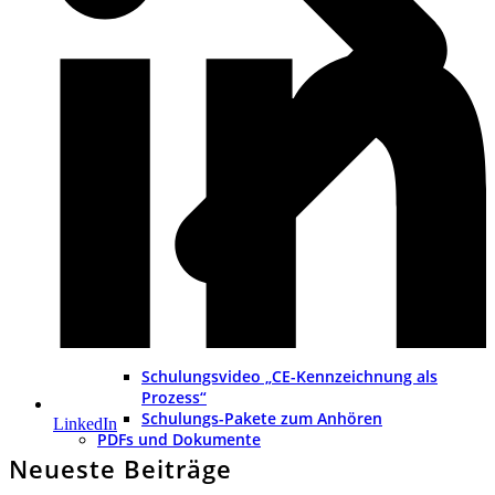
Schulungsvideo „CE-Kennzeichnung als
Prozess“
Schulungs-Pakete zum Anhören
LinkedIn
PDFs und Dokumente
Neueste Beiträge