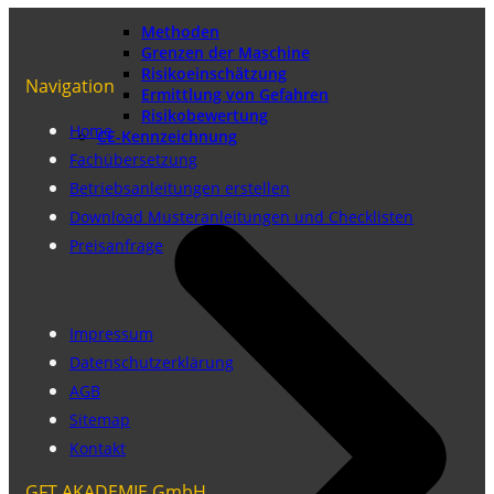
Methoden
Grenzen der Maschine
Risikoeinschätzung
Navigation
Ermittlung von Gefahren
Risikobewertung
Home
CE-Kennzeichnung
Fachübersetzung
Betriebsanleitungen erstellen
Download Musteranleitungen und Checklisten
Preisanfrage
Impressum
Datenschutzerklärung
AGB
Sitemap
Kontakt
GFT AKADEMIE GmbH