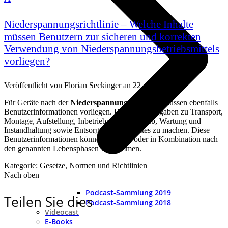
Niederspannungsrichtlinie – Welche Inhalte
müssen Benutzern zur sicheren und korrekten
Verwendung von Niederspannungsbetriebsmittels
vorliegen?
Veröffentlicht von
Florian Seckinger
an
22. Juli 2020
Für Geräte nach der
Niederspannungsrichtlinie
müssen ebenfalls
Benutzerinformationen vorliegen. Darin sind Angaben zu Transport,
Montage, Aufstellung, Inbetriebnahme, Betrieb, Wartung und
Instandhaltung sowie Entsorgung des Gerätes zu machen. Diese
Benutzerinformationen können getrennt oder in Kombination nach
den genannten Lebensphasen vorkommen.
Kategorie: Gesetze, Normen und Richtlinien
Nach oben
Podcast-Sammlung 2019
Teilen Sie dies
Podcast-Sammlung 2018
Videocast
E-Books