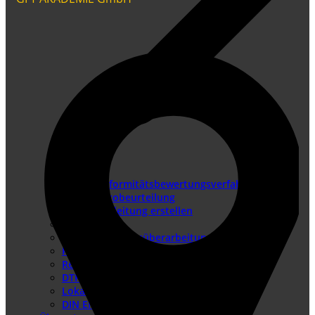
Konformitätsbewertungsverfahren
Risikobeurteilung
Betriebsanleitung erstellen
Doku-Check
Dokumentationsüberarbeitung
Produkthaftung USA
Redaktionssysteme
DTP-Dienste
Lokalisierung
DIN EN IEC/IEEE 82079-1