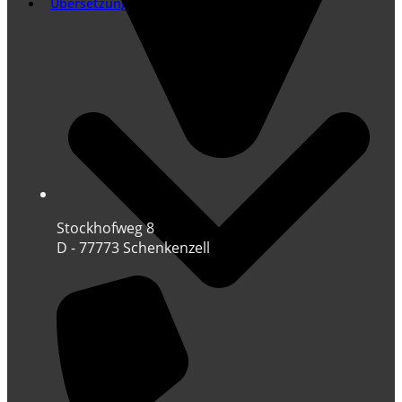
Übersetzung
Stockhofweg 8
D - 77773 Schenkenzell