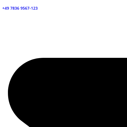
+49 7836 9567-123