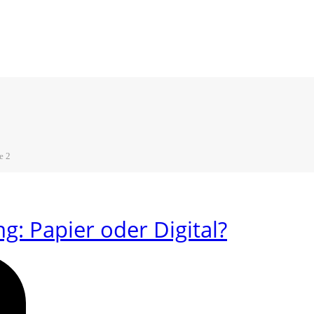
e 2
g: Papier oder Digital?