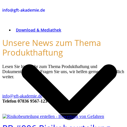
info@gft-akademie.de
Download & Mediathek
Unsere News zum Thema
Produkthaftung
Lesen Sie hier mehr zum Thema Produkthaftung und
Dokumentation oder Fragen Sie uns, wir helfen gerne unverbindlich
weiter.
info@gft-akademie.de
Telefon 07836 9567-123