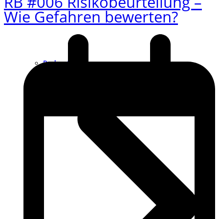
RB #006 Risikobeurteilung –
Wie Gefahren bewerten?
Podcast