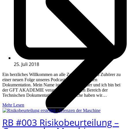
25. Juli 2018
Ein herzliches Willkommen an alle Zuhörerinnen und Zuhörer zu
einer neuen Folge unseres Podcasts zur Technischen
Dokumentation. Mein Name ist Florian Schmider und ich bin bei
der GFT AKADEMIE verantwortlich für den Bereich der
Technischen Dokumentation. Letzte Woche haben wir…
Mehr Lesen
RB #003 Risikobeurteilung –