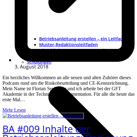
Betriebsanleitung erstellen – ein Leitfaden
Muster-Redaktionsleitfaden
Die wichtigsten 200 Fragen und Antworten
ATEX – Explosionsschutz im Maschinenbau
Schulungen
3. August 2018
Ein herzliches Willkommen an alle neuen und alten Zuhörer dieses
Podcasts rund um die Risikobeurteilung und CE-Kennzeichnung.
Mein Name ist Florian Seckinger und ich arbeite bei der GFT
Akademie in der Technischen Dokumentation. Für alle die heute das
erste Mal…
Mehr Lesen
BA #009 Inhalte der