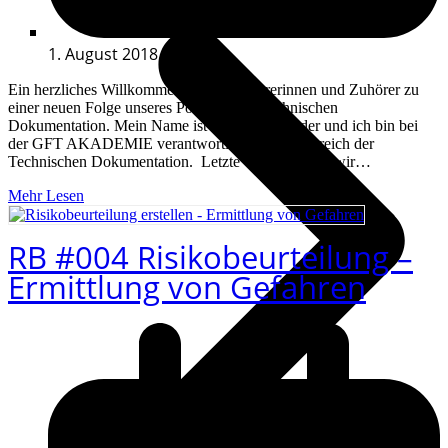
1. August 2018
Ein herzliches Willkommen an alle Zuhörerinnen und Zuhörer zu
einer neuen Folge unseres Podcasts zur Technischen
Dokumentation. Mein Name ist Florian Schmider und ich bin bei
der GFT AKADEMIE verantwortlich für den Bereich der
Technischen Dokumentation. Letzte Woche haben wir…
Mehr Lesen
RB #004 Risikobeurteilung –
Ermittlung von Gefahren