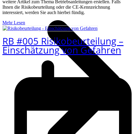
weitere Artikel zum Thema Betriebsanleitungen erstellen. Falls
Ihnen die Risikobeurteilung oder die CE-Kennzeichnung
interessiert, werden Sie auch hierbei fündig.
Mehr Lesen
RB #005 Risikobeurteilung –
Einschätzung von Gefahren