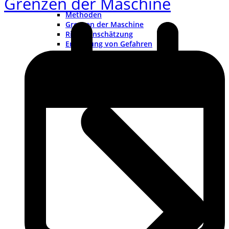
Grenzen der Maschine
Methoden
Grenzen der Maschine
Risikoeinschätzung
Ermittlung von Gefahren
Risikobewertung
CE-Kennzeichnung