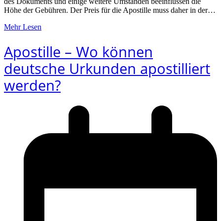
des Dokuments und einige weitere Umständen beeinflussen die
Höhe der Gebühren. Der Preis für die Apostille muss daher in der…
Mehr Lesen
Apostille – Wo können
deutsche Urkunden apostilliert
werden?