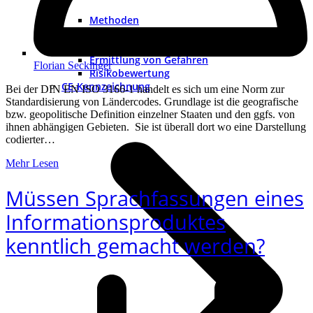
Methoden
Grenzen der Maschine
Risikoeinschätzung
Ermittlung von Gefahren
Florian Seckinger
Risikobewertung
CE-Kennzeichnung
Bei der DIN EN ISO 3166-1 handelt es sich um eine Norm zur
Standardisierung von Ländercodes. Grundlage ist die geografische
bzw. geopolitische Definition einzelner Staaten und den ggfs. von
ihnen abhängigen Gebieten. Sie ist überall dort wo eine Darstellung
codierter…
Mehr Lesen
Müssen Sprachfassungen eines
Informationsproduktes
kenntlich gemacht werden?