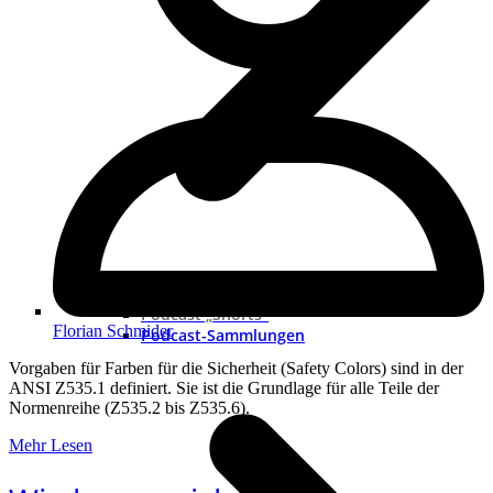
Neue Podcast
Podcast „Shorts“
Florian Schmider
Podcast-Sammlungen
Vorgaben für Farben für die Sicherheit (Safety Colors) sind in der
ANSI Z535.1 definiert. Sie ist die Grundlage für alle Teile der
Normenreihe (Z535.2 bis Z535.6).
Mehr Lesen