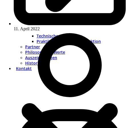
11. April 2022
Technischer Redakteur
Praktikum Technische Redaktion
Partner
Philosophie & Werte
Auszeichnungen
Historie
Kontakt