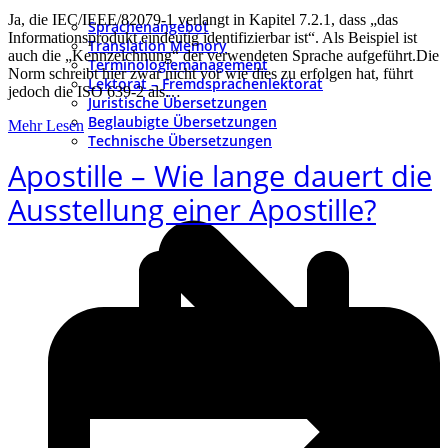
Ja, die IEC/IEEE/82079-1 verlangt in Kapitel 7.2.1, dass „das
Sprachenangebot
Informationsprodukt eindeutig identifizierbar ist“. Als Beispiel ist
Translation Memory
auch die „Kennzeichnung“ der verwendeten Sprache aufgeführt.Die
Terminologiemanagement
Norm schreibt hier zwar nicht vor wie dies zu erfolgen hat, führt
Lektorat – Fremdsprachenlektorat
jedoch die ISO 639-2 als…
Juristische Übersetzungen
Beglaubigte Übersetzungen
Mehr Lesen
Technische Übersetzungen
Apostille – Wie lange dauert die
Ausstellung einer Apostille?