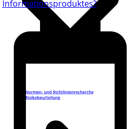
Informationsproduktes?
Normen- und Richtlinienrecherche
Risikobeurteilung