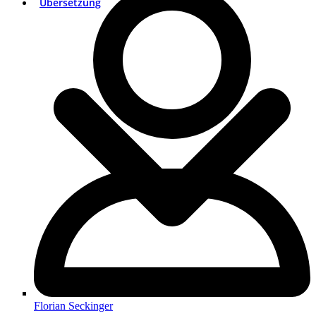
Übersetzung
Florian Seckinger