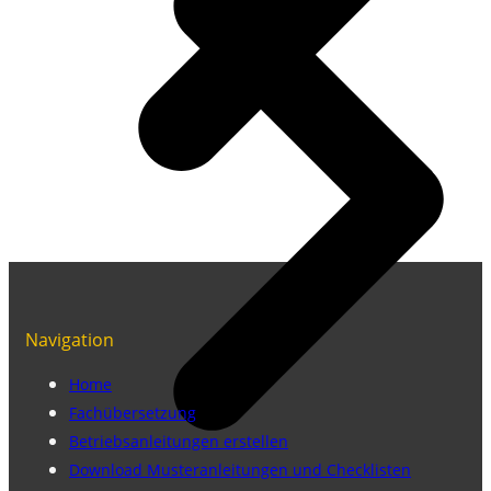
Navigation
Home
Fachübersetzung
Betriebsanleitungen erstellen
Download Musteranleitungen und Checklisten