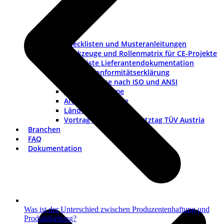
Checklisten und Musteranleitungen
Werkzeuge und Rollenmatrix für CE-Projekte
Checkliste Lieferantendokumentation
Muster-Konformitätserklärung
Warnhinweise nach ISO und ANSI
ISO-Piktogramme
ANSI-Piktogramme
Länderkennzeichen
Vortrag Explosionsschutztag TÜV Austria
Branchen
FAQ
Dokumentation
Was ist der Unterschied zwischen Produzentenhaftung und
Produkthaftung?