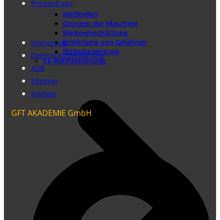
Preisanfrage
Methoden
Grenzen der Maschine
Risikoeinschätzung
Ermittlung von Gefahren
Impressum
Risikobewertung
Datenschutzerklärung
CE-Kennzeichnung
AGB
Sitemap
Kontakt
GFT AKADEMIE GmbH