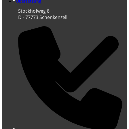
Übersetzung
Stockhofweg 8
D - 77773 Schenkenzell