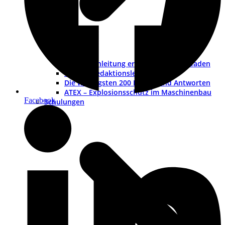
Betriebsanleitung erstellen – ein Leitfaden
Muster-Redaktionsleitfaden
Die wichtigsten 200 Fragen und Antworten
ATEX – Explosionsschutz im Maschinenbau
Facebook
Schulungen