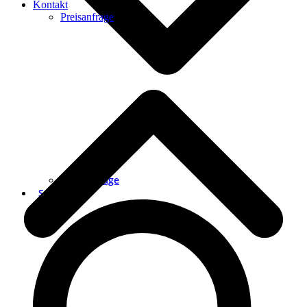
Kontakt
Preisanfrage
Preisanfrage
Suche