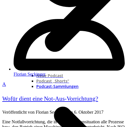
Florian Seckinger
Neue Podcast
Podcast „Shorts“
A
Podcast-Sammlungen
Wofür dient eine Not-Aus-Vorrichtung?
Veröffentlicht von
Florian Seckinger
an
6. Oktober 2017
Eine Notfallvorrichtung, die in einer Gefahrensituation alle Prozesse
bzw. den Betrieb einer Maschine oder Anlage unterbricht. Nach ISO