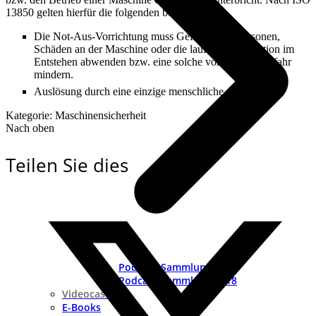
13850 gelten hierfür die folgenden beiden Punkte.
Die Not-Aus-Vorrichtung muss Gefahren für Personen,
Schäden an der Maschine oder die laufende Produktion im
Entstehen abwenden bzw. eine solche vorhandene Gefahr
mindern.
Auslösung durch eine einzige menschliche Aktion.
Kategorie: Maschinensicherheit
Nach oben
Teilen Sie dies
Podcast-Sammlung 2019
Podcast-Sammlung 2018
Videocast
E-Books