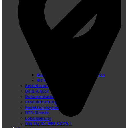
Konformitätsbewertungsverfahren
Risikobeurteilung
Betriebsanleitung erstellen
Doku-Check
Dokumentationsüberarbeitung
Produkthaftung USA
Redaktionssysteme
DTP-Dienste
Lokalisierung
DIN EN IEC/IEEE 82079-1