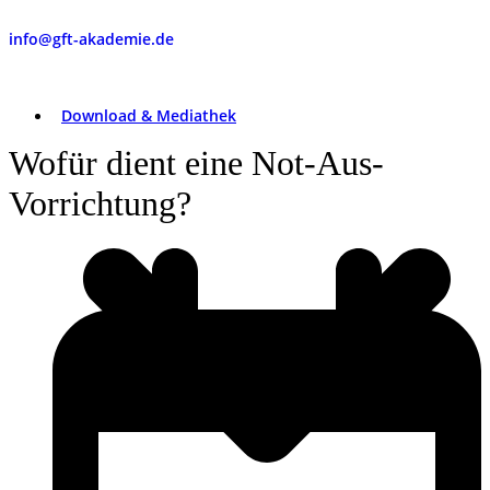
info@gft-akademie.de
Download & Mediathek
Wofür dient eine Not-Aus-
Vorrichtung?