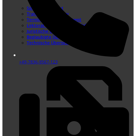
Sprachenangebot
Translation Memory
Terminologiemanagement
Lektorat – Fremdsprachenlektorat
Juristische Übersetzungen
Beglaubigte Übersetzungen
Technische Übersetzungen
+49-7836-9567-123