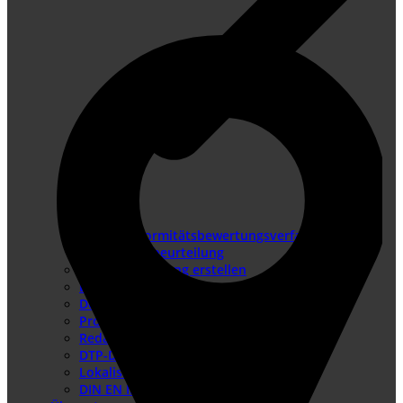
Konformitätsbewertungsverfahren
Risikobeurteilung
Betriebsanleitung erstellen
Doku-Check
Dokumentationsüberarbeitung
Produkthaftung USA
Redaktionssysteme
DTP-Dienste
Lokalisierung
DIN EN IEC/IEEE 82079-1