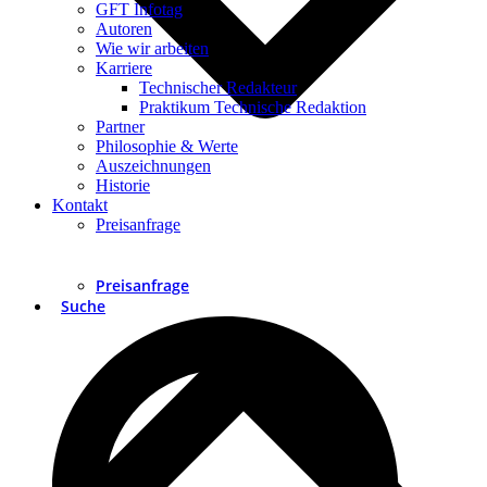
GFT Infotag
Autoren
Wie wir arbeiten
Karriere
Technischer Redakteur
Praktikum Technische Redaktion
Partner
Philosophie & Werte
Auszeichnungen
Historie
Kontakt
Preisanfrage
Preisanfrage
Suche