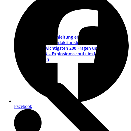
Betriebsanleitung erstellen – ein Leitfaden
Muster-Redaktionsleitfaden
Die wichtigsten 200 Fragen und Antworten
ATEX – Explosionsschutz im Maschinenbau
Schulungen
Facebook