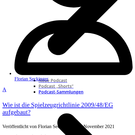
Florian Seckinger
Neue Podcast
Podcast „Shorts“
A
Podcast-Sammlungen
Wie ist die Spielzeugrichtlinie 2009/48/EG
aufgebaut?
Veröffentlicht von
Florian Seckinger
an
2. November 2021