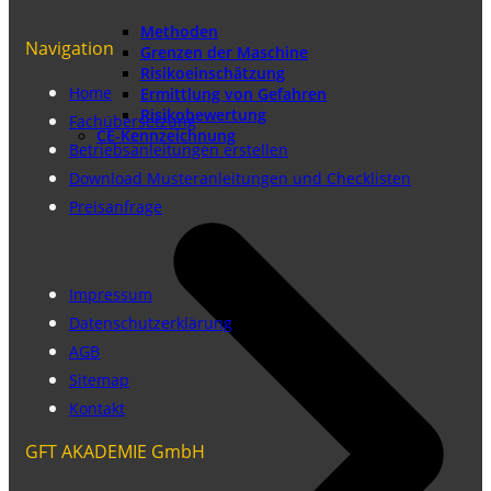
Methoden
Navigation
Grenzen der Maschine
Risikoeinschätzung
Home
Ermittlung von Gefahren
Risikobewertung
Fachübersetzung
CE-Kennzeichnung
Betriebsanleitungen erstellen
Download Musteranleitungen und Checklisten
Preisanfrage
Impressum
Datenschutzerklärung
AGB
Sitemap
Kontakt
GFT AKADEMIE GmbH