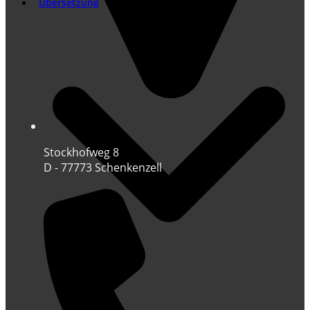
Übersetzung
Stockhofweg 8
D - 77773 Schenkenzell