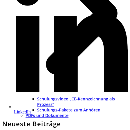
Schulungsvideo „CE-Kennzeichnung als
Prozess“
Schulungs-Pakete zum Anhören
LinkedIn
PDFs und Dokumente
Neueste Beiträge