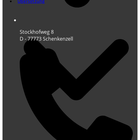
Übersetzung
Stockhofweg 8
D - 77773 Schenkenzell