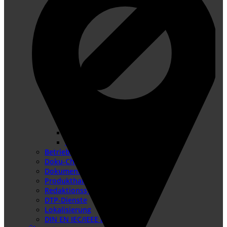
Konformitätsbewertungsverfahren
Risikobeurteilung
Betriebsanleitung erstellen
Doku-Check
Dokumentationsüberarbeitung
Produkthaftung USA
Redaktionssysteme
DTP-Dienste
Lokalisierung
DIN EN IEC/IEEE 82079-1