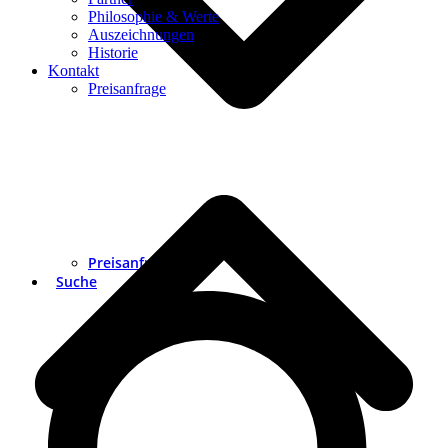
Philosophie & Werte
Auszeichnungen
Historie
Kontakt
Preisanfrage
Preisanfrage
Suche