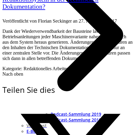
Dokumentation?
Veröffentlicht von
Florian Seckinger
an
27. November 2017
Dank der Wiederverwendbarkeit der Bausteine lassen sich die
Betriebsanleitungen jeder Maschinenvariante nahezu automatisch
aus dem System heraus generieren. Änderungen und Korrekturen an
den Inhalten der Technischen Dokumentation nimmt man nur an
einer zentralen Stelle vor. Die Änderungen und Korrekturen passen
sich dann in allen betreffenden Dokumenten an.
Kategorie: Redaktionelles Arbeiten
Nach oben
Teilen Sie dies
Podcast-Sammlung 2019
Podcast-Sammlung 2018
Videocast
E-Books