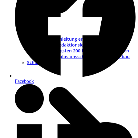
Betriebsanleitung erstellen – ein Leitfaden
Muster-Redaktionsleitfaden
Die wichtigsten 200 Fragen und Antworten
ATEX – Explosionsschutz im Maschinenbau
Schulungen
Facebook