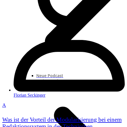
Neue Podcast
Podcast „Shorts“
Podcast-Sammlungen
Florian Seckinger
A
Was ist der Vorteil der Modularisierung bei einem
Redaktionssystem in der Technischen