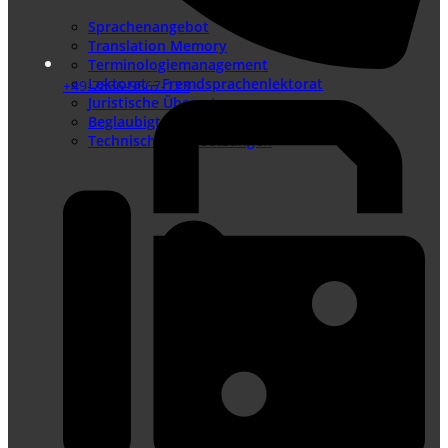
Sprachenangebot
Translation Memory
Terminologiemanagement
Lektorat – Fremdsprachenlektorat
+49-7836-9567-123
Juristische Übersetzungen
Beglaubigte Übersetzungen
Technische Übersetzungen