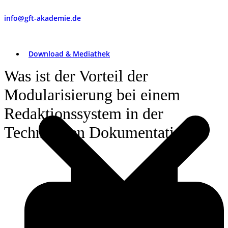
info@gft-akademie.de
Download & Mediathek
Was ist der Vorteil der
Modularisierung bei einem
Redaktionssystem in der
Technischen Dokumentation?