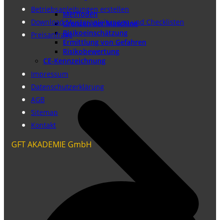
Betriebsanleitungen erstellen
Methoden
Download Musteranleitungen und Checklisten
Grenzen der Maschine
Risikoeinschätzung
Preisanfrage
Ermittlung von Gefahren
Risikobewertung
CE-Kennzeichnung
Impressum
Datenschutzerklärung
AGB
Sitemap
Kontakt
GFT AKADEMIE GmbH