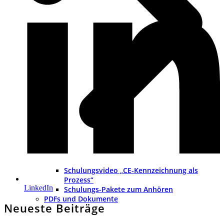
Schulungsvideo „CE-Kennzeichnung als
Prozess“
LinkedIn
Schulungs-Pakete zum Anhören
PDFs und Dokumente
Neueste Beiträge