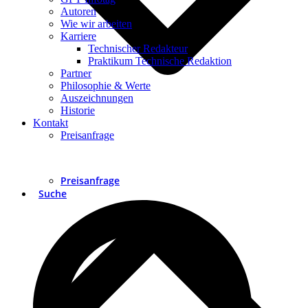
Autoren
Wie wir arbeiten
Karriere
Technischer Redakteur
Praktikum Technische Redaktion
Partner
Philosophie & Werte
Auszeichnungen
Historie
Kontakt
Preisanfrage
Preisanfrage
Suche