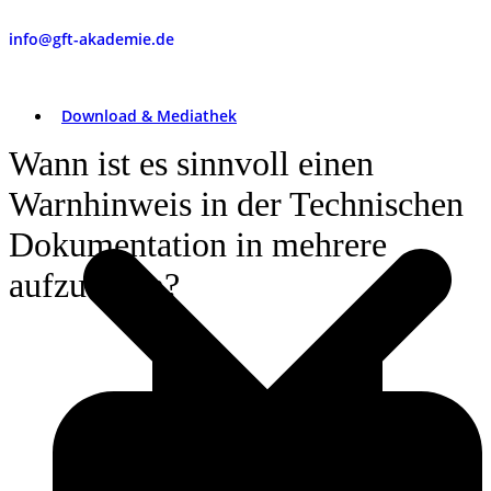
info@gft-akademie.de
Download & Mediathek
Wann ist es sinnvoll einen
Warnhinweis in der Technischen
Dokumentation in mehrere
aufzuteilen?