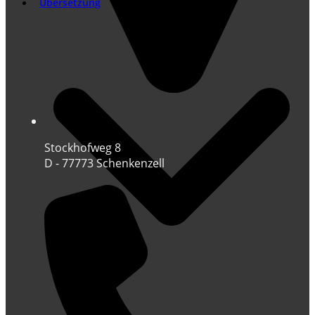
Übersetzung
Stockhofweg 8
D - 77773 Schenkenzell