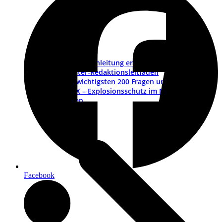
Betriebsanleitung erstellen – ein Leitfaden
Muster-Redaktionsleitfaden
Die wichtigsten 200 Fragen und Antworten
ATEX – Explosionsschutz im Maschinenbau
Schulungen
Facebook