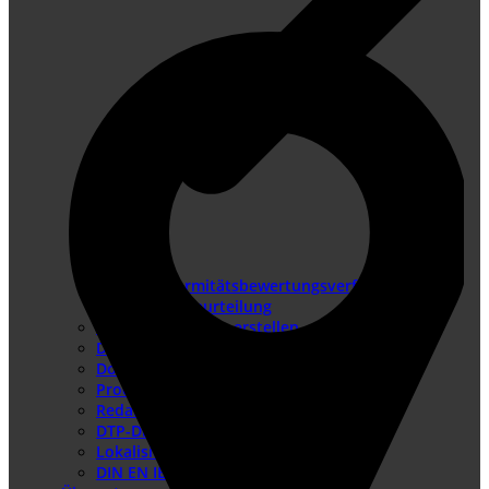
Konformitätsbewertungsverfahren
Risikobeurteilung
Betriebsanleitung erstellen
Doku-Check
Dokumentationsüberarbeitung
Produkthaftung USA
Redaktionssysteme
DTP-Dienste
Lokalisierung
DIN EN IEC/IEEE 82079-1