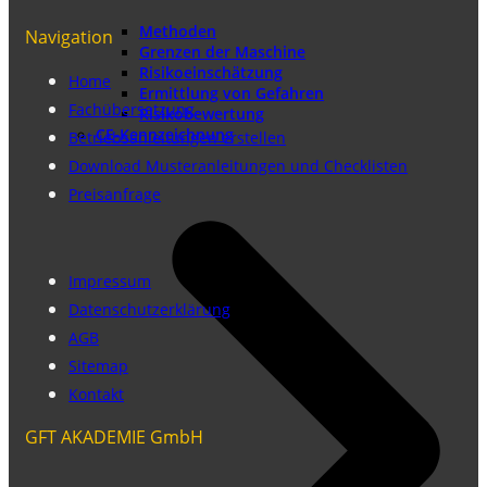
Methoden
Navigation
Grenzen der Maschine
Risikoeinschätzung
Home
Ermittlung von Gefahren
Fachübersetzung
Risikobewertung
CE-Kennzeichnung
Betriebsanleitungen erstellen
Download Musteranleitungen und Checklisten
Preisanfrage
Impressum
Datenschutzerklärung
AGB
Sitemap
Kontakt
GFT AKADEMIE GmbH