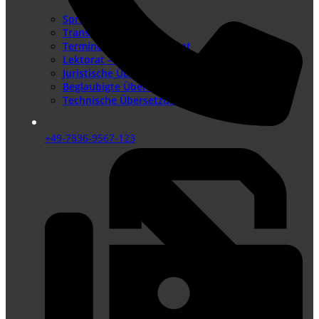
Sprachenangebot
Translation Memory
Terminologiemanagement
Lektorat – Fremdsprachenlektorat
Juristische Übersetzungen
Beglaubigte Übersetzungen
Technische Übersetzungen
+49-7836-9567-123