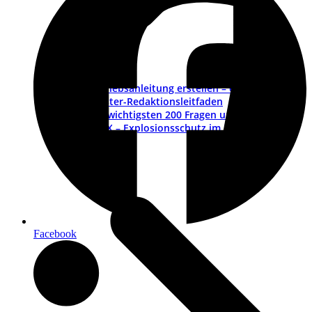
Betriebsanleitung erstellen – ein Leitfaden
Muster-Redaktionsleitfaden
Die wichtigsten 200 Fragen und Antworten
ATEX – Explosionsschutz im Maschinenbau
Schulungen
Facebook