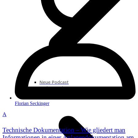
Neue Podcast
Podcast „Shorts“
Podcast-Sammlungen
Florian Seckinger
A
Technische Dokumentation – Wie gliedert man
Informationen in einer Anlagendokumentation am