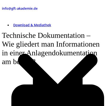
info@gft-akademie.de
Download & Mediathek
Technische Dokumentation –
Wie gliedert man Informationen
in einer Anlagendokumentation
am besten?