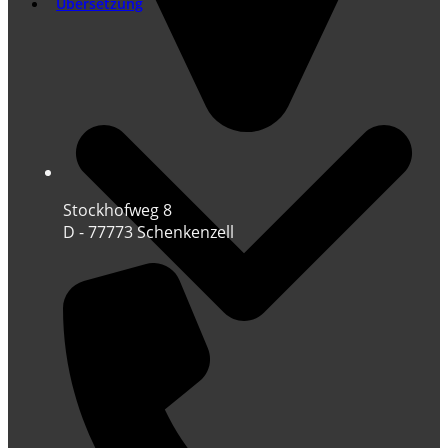
Übersetzung
Stockhofweg 8
D - 77773 Schenkenzell