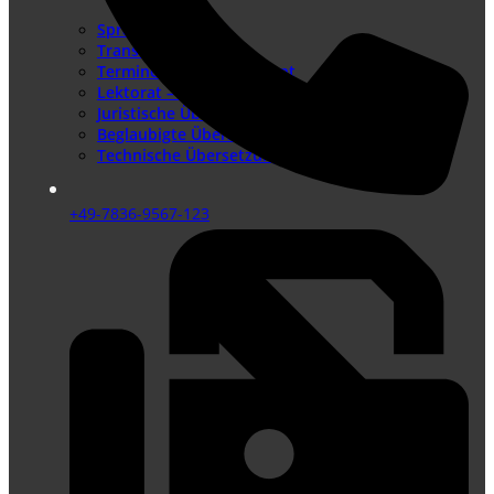
Sprachenangebot
Translation Memory
Terminologiemanagement
Lektorat – Fremdsprachenlektorat
Juristische Übersetzungen
Beglaubigte Übersetzungen
Technische Übersetzungen
+49-7836-9567-123