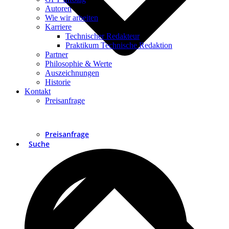
Autoren
Wie wir arbeiten
Karriere
Technischer Redakteur
Praktikum Technische Redaktion
Partner
Philosophie & Werte
Auszeichnungen
Historie
Kontakt
Preisanfrage
Preisanfrage
Suche