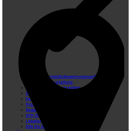
Konformitätsbewertungsverfahren
Risikobeurteilung
Betriebsanleitung erstellen
Doku-Check
Dokumentationsüberarbeitung
Produkthaftung USA
Redaktionssysteme
DTP-Dienste
Lokalisierung
DIN EN IEC/IEEE 82079-1