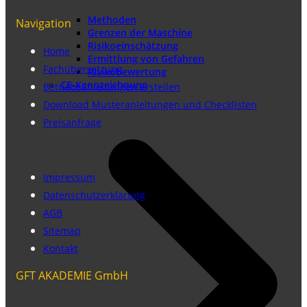
Methoden
Navigation
Grenzen der Maschine
Risikoeinschätzung
Home
Ermittlung von Gefahren
Fachübersetzung
Risikobewertung
CE-Kennzeichnung
Betriebsanleitungen erstellen
Download Musteranleitungen und Checklisten
Preisanfrage
Impressum
Datenschutzerklärung
AGB
Sitemap
Kontakt
GFT AKADEMIE GmbH