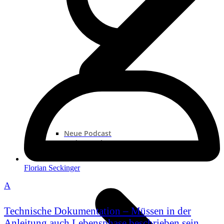
Neue Podcast
Podcast „Shorts“
Podcast-Sammlungen
Florian Seckinger
A
Technische Dokumentation – Müssen in der
Anleitung auch Lebensphase beschrieben sein,