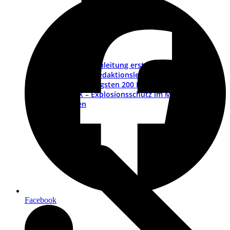
Betriebsanleitung erstellen – ein Leitfaden
Muster-Redaktionsleitfaden
Die wichtigsten 200 Fragen und Antworten
ATEX – Explosionsschutz im Maschinenbau
Schulungen
Facebook