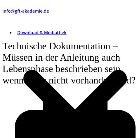
info@gft-akademie.de
Download & Mediathek
Technische Dokumentation –
Müssen in der Anleitung auch
Lebensphase beschrieben sein,
wenn diese nicht vorhanden sind?