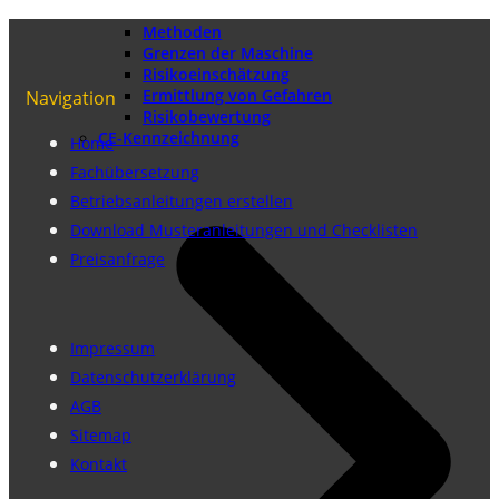
Methoden
Grenzen der Maschine
Risikoeinschätzung
Ermittlung von Gefahren
Navigation
Risikobewertung
CE-Kennzeichnung
Home
Fachübersetzung
Betriebsanleitungen erstellen
Download Musteranleitungen und Checklisten
Preisanfrage
Impressum
Datenschutzerklärung
AGB
Sitemap
Kontakt