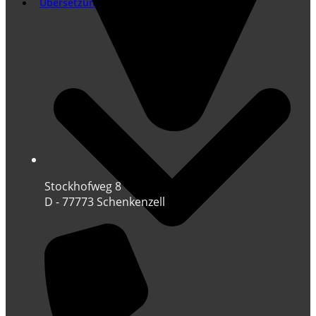
Übersetzung
Stockhofweg 8
D - 77773 Schenkenzell