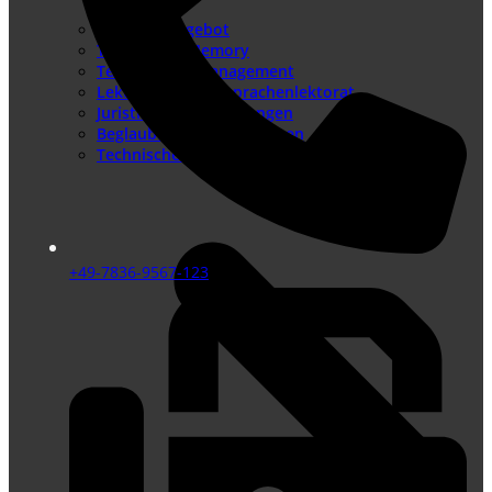
Sprachenangebot
Translation Memory
Terminologiemanagement
Lektorat – Fremdsprachenlektorat
Juristische Übersetzungen
Beglaubigte Übersetzungen
Technische Übersetzungen
+49-7836-9567-123