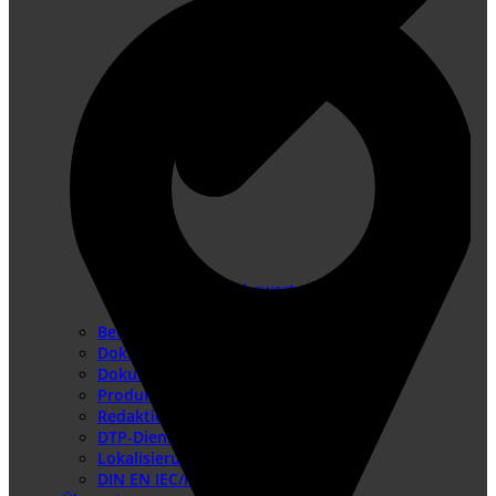
Konformitätsbewertungsverfahren
Risikobeurteilung
Betriebsanleitung erstellen
Doku-Check
Dokumentationsüberarbeitung
Produkthaftung USA
Redaktionssysteme
DTP-Dienste
Lokalisierung
DIN EN IEC/IEEE 82079-1