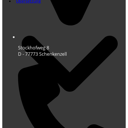
Übersetzung
Stockhofweg 8
D - 77773 Schenkenzell