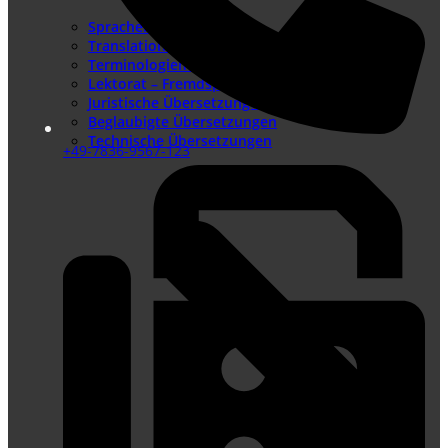
Sprachenangebot
Translation Memory
Terminologiemanagement
Lektorat – Fremdsprachenlektorat
Juristische Übersetzungen
Beglaubigte Übersetzungen
Technische Übersetzungen
+49-7836-9567-123