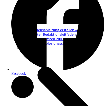
Betriebsanleitung erstellen – ein Leitfaden
Muster-Redaktionsleitfaden
Die wichtigsten 200 Fragen und Antworten
ATEX – Explosionsschutz im Maschinenbau
Schulungen
Facebook