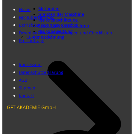
Methoden
Home
Grenzen der Maschine
Fachübersetzung
Risikoeinschätzung
Betriebsanleitungen erstellen
Ermittlung von Gefahren
Risikobewertung
Download Musteranleitungen und Checklisten
CE-Kennzeichnung
Preisanfrage
Impressum
Datenschutzerklärung
AGB
Sitemap
Kontakt
GFT AKADEMIE GmbH