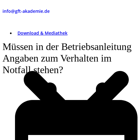
info@gft-akademie.de
Download & Mediathek
Müssen in der Betriebsanleitung
Angaben zum Verhalten im
Notfall stehen?