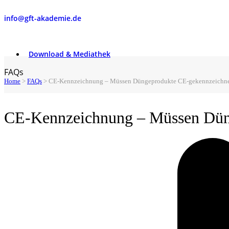
info@gft-akademie.de
Download & Mediathek
FAQs
Home
>
FAQs
>
CE-Kennzeichnung – Müssen Düngeprodukte CE-gekennzeichne
CE-Kennzeichnung – Müssen Düng