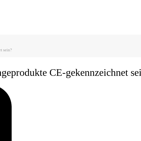
t sein?
eprodukte CE-gekennzeichnet se