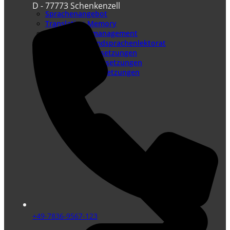
D - 77773 Schenkenzell
Sprachenangebot
Translation Memory
Terminologiemanagement
Lektorat – Fremdsprachenlektorat
Juristische Übersetzungen
Beglaubigte Übersetzungen
Technische Übersetzungen
+49-7836-9567-123