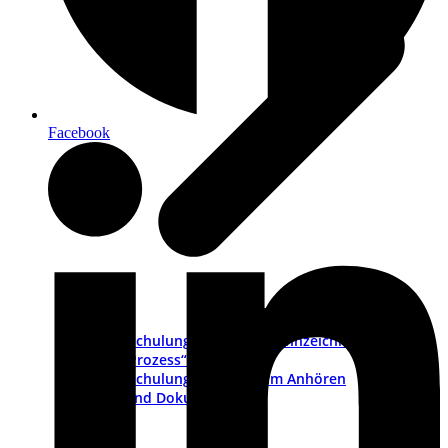
Facebook
Schulungsvideo „CE-Kennzeichnung als
Prozess“
Schulungs-Pakete zum Anhören
PDFs und Dokumente