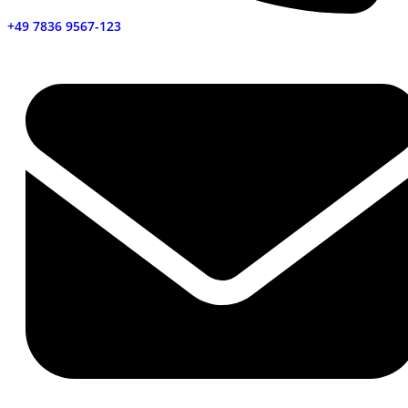
+49 7836 9567-123