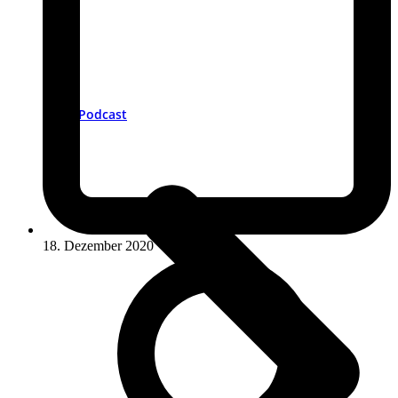
Podcast
18. Dezember 2020