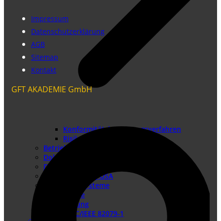
Impressum
Datenschutzerklärung
AGB
Sitemap
Kontakt
GFT AKADEMIE GmbH
Konformitätsbewertungsverfahren
Risikobeurteilung
Betriebsanleitung erstellen
Doku-Check
Dokumentationsüberarbeitung
Produkthaftung USA
Redaktionssysteme
DTP-Dienste
Lokalisierung
DIN EN IEC/IEEE 82079-1