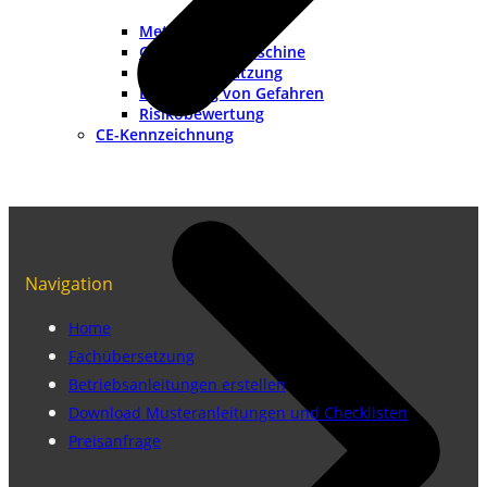
Methoden
Grenzen der Maschine
Risikoeinschätzung
Ermittlung von Gefahren
Risikobewertung
CE-Kennzeichnung
Navigation
Home
Fachübersetzung
Betriebsanleitungen erstellen
Download Musteranleitungen und Checklisten
Preisanfrage