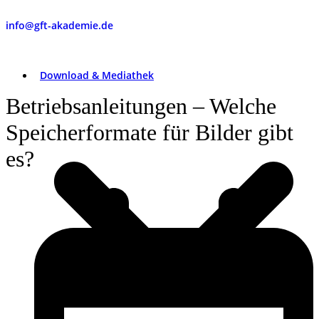
info@gft-akademie.de
Download & Mediathek
Betriebsanleitungen – Welche
Speicherformate für Bilder gibt
es?