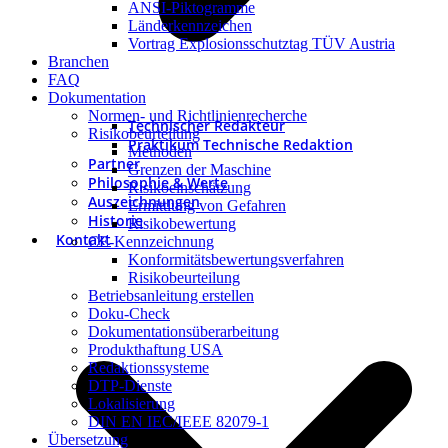
ANSI-Piktogramme
Länderkennzeichen
Vortrag Explosionsschutztag TÜV Austria
Branchen
FAQ
Dokumentation
Normen- und Richtlinienrecherche
Technischer Redakteur
Risikobeurteilung
Praktikum Technische Redaktion
Methoden
Partner
Grenzen der Maschine
Philosophie & Werte
Risikoeinschätzung
Auszeichnungen
Ermittlung von Gefahren
Historie
Risikobewertung
Kontakt
CE-Kennzeichnung
Konformitätsbewertungsverfahren
Risikobeurteilung
Betriebsanleitung erstellen
Doku-Check
Dokumentationsüberarbeitung
Produkthaftung USA
Redaktionssysteme
DTP-Dienste
Lokalisierung
DIN EN IEC/IEEE 82079-1
Übersetzung