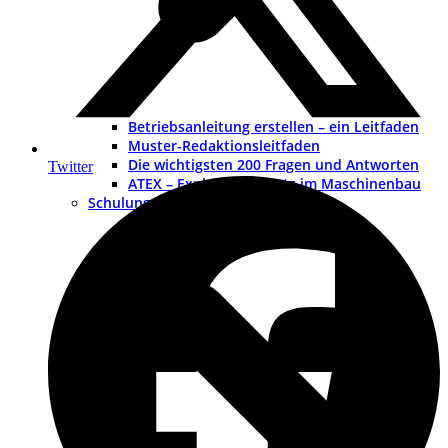
Betriebsanleitung erstellen – ein Leitfaden
Muster-Redaktionsleitfaden
Die wichtigsten 200 Fragen und Antworten
Twitter
ATEX – Explosionsschutz im Maschinenbau
Schulungen