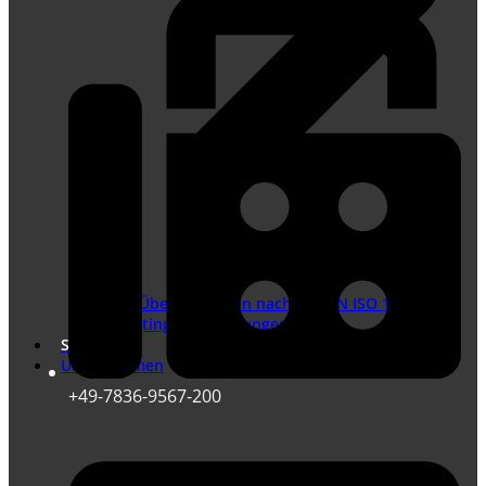
Übersetzungen nach DIN EN ISO 17100
Marketing Übersetzungen
Shop
Unternehmen
+49-7836-9567-200