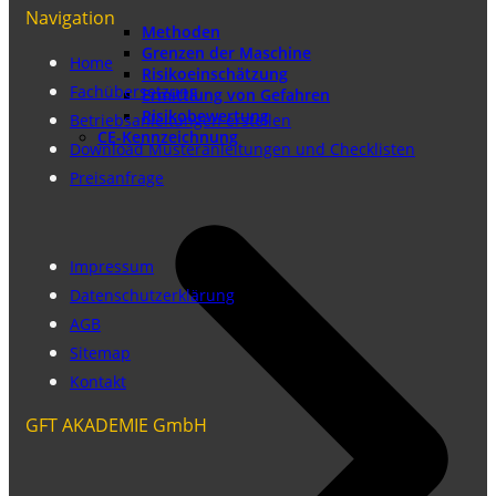
Navigation
Methoden
Grenzen der Maschine
Home
Risikoeinschätzung
Fachübersetzung
Ermittlung von Gefahren
Risikobewertung
Betriebsanleitungen erstellen
CE-Kennzeichnung
Download Musteranleitungen und Checklisten
Preisanfrage
Impressum
Datenschutzerklärung
AGB
Sitemap
Kontakt
GFT AKADEMIE GmbH