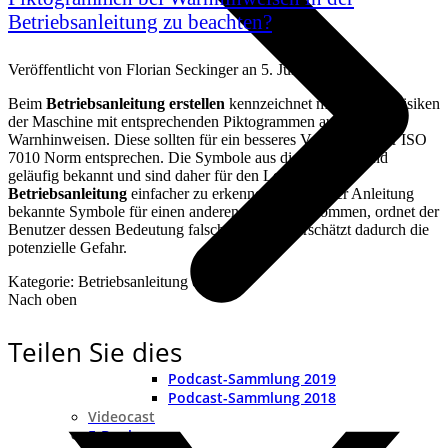
Betriebsanleitung zu beachten?
Veröffentlicht von
Florian Seckinger
an
5. Juli 2018
Beim
Betriebsanleitung erstellen
kennzeichnet man die Restrisiken
der Maschine mit entsprechenden Piktogrammen auf den
Warnhinweisen. Diese sollten für ein besseres Verständnis der ISO
7010 Norm entsprechen. Die Symbole aus dieser Norm sind
geläufig bekannt und sind daher für den Leser in der
Betriebsanleitung
einfacher zu erkennen. Falls in der Anleitung
bekannte Symbole für einen anderen Zweck vorkommen, ordnet der
Benutzer dessen Bedeutung falsch zu und unterschätzt dadurch die
potenzielle Gefahr.
Kategorie: Betriebsanleitung erstellen
Nach oben
Teilen Sie dies
Podcast-Sammlung 2019
Podcast-Sammlung 2018
Videocast
E-Books