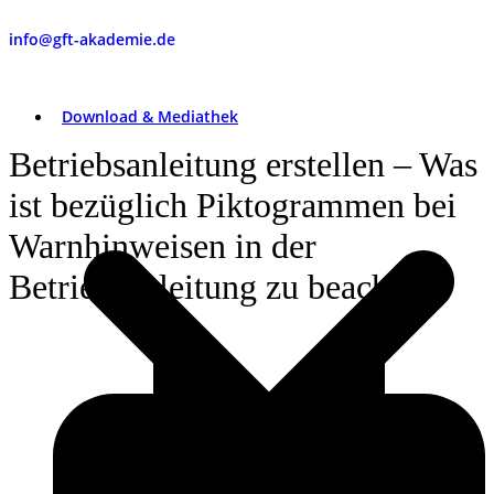
info@gft-akademie.de
Download & Mediathek
Betriebsanleitung erstellen – Was
ist bezüglich Piktogrammen bei
Warnhinweisen in der
Betriebsanleitung zu beachten?