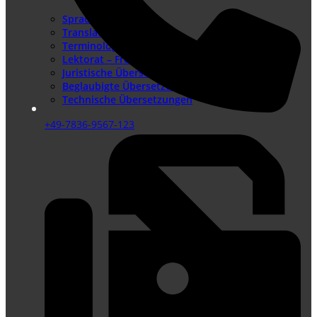
Sprachenangebot
Translation Memory
Terminologiemanagement
Lektorat – Fremdsprachenlektorat
Juristische Übersetzungen
Beglaubigte Übersetzungen
Technische Übersetzungen
+49-7836-9567-123