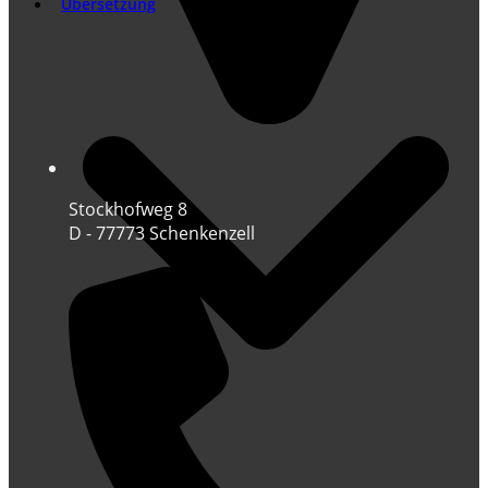
Übersetzung
Stockhofweg 8
D - 77773 Schenkenzell