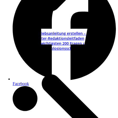
Betriebsanleitung erstellen – ein Leitfaden
Muster-Redaktionsleitfaden
Die wichtigsten 200 Fragen und Antworten
ATEX – Explosionsschutz im Maschinenbau
Schulungen
Facebook