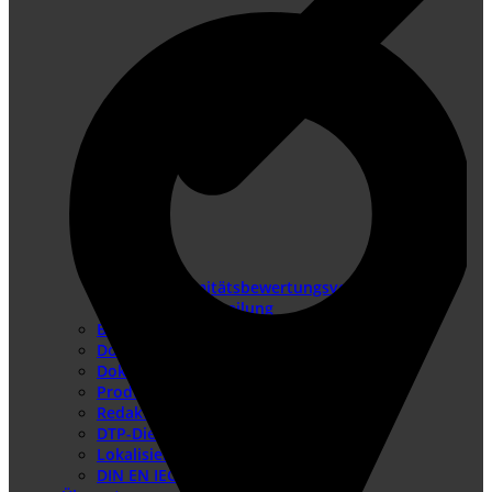
Konformitätsbewertungsverfahren
Risikobeurteilung
Betriebsanleitung erstellen
Doku-Check
Dokumentationsüberarbeitung
Produkthaftung USA
Redaktionssysteme
DTP-Dienste
Lokalisierung
DIN EN IEC/IEEE 82079-1