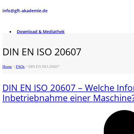
info@gft-akademie.de
Download & Mediathek
DIN EN ISO 20607
Home
>
FAQs
>
DIN EN ISO 20607
DIN EN ISO 20607 – Welche Infor
Inbetriebnahme einer Maschine