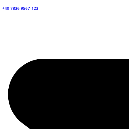
+49 7836 9567-123