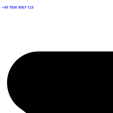
+49 7836 9567-123