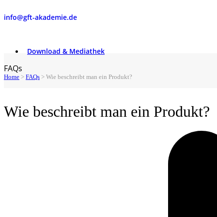
info@gft-akademie.de
Download & Mediathek
FAQs
Home
>
FAQs
>
Wie beschreibt man ein Produkt?
Wie beschreibt man ein Produkt?