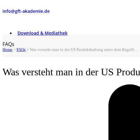
info@gft-akademie.de
Download & Mediathek
FAQs
Home
>
FAQs
>
Was versteht man in der US Produkthaftung unter dem Begriff…
Was versteht man in der US Produk