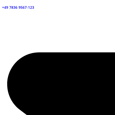
+49 7836 9567-123