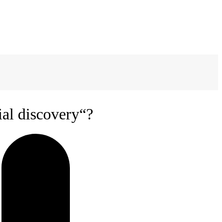
ial discovery“?