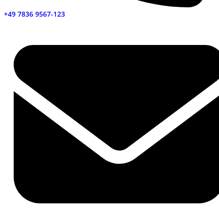
+49 7836 9567-123