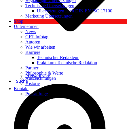
Beglaubigte Übersetzungen
Technische Übersetzungen
Übersetzungen nach DIN EN ISO 17100
Marketing Übersetzungen
Shop
Unternehmen
News
GFT Infotag
Autoren
Wie wir arbeiten
Karriere
Technischer Redakteur
Praktikum Technische Redaktion
Partner
Philosophie & Werte
Preisanfrage
Auszeichnungen
Suche
Historie
Kontakt
Preisanfrage