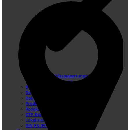
Konformitätsbewertungsverfahren
Risikobeurteilung
Betriebsanleitung erstellen
Doku-Check
Dokumentationsüberarbeitung
Produkthaftung USA
Redaktionssysteme
DTP-Dienste
Lokalisierung
DIN EN IEC/IEEE 82079-1