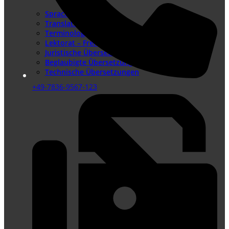
Sprachenangebot
Translation Memory
Terminologiemanagement
Lektorat – Fremdsprachenlektorat
Juristische Übersetzungen
Beglaubigte Übersetzungen
Technische Übersetzungen
+49-7836-9567-123