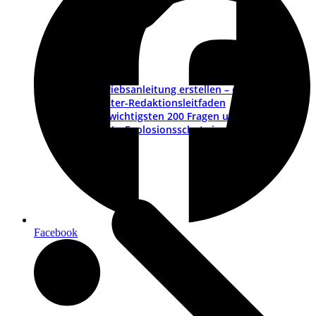
Betriebsanleitung erstellen – ein Leitfaden
Muster-Redaktionsleitfaden
Die wichtigsten 200 Fragen und Antworten
ATEX – Explosionsschutz im Maschinenbau
Schulungen
Facebook