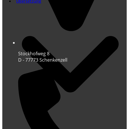
Übersetzung
Stockhofweg 8
D - 77773 Schenkenzell