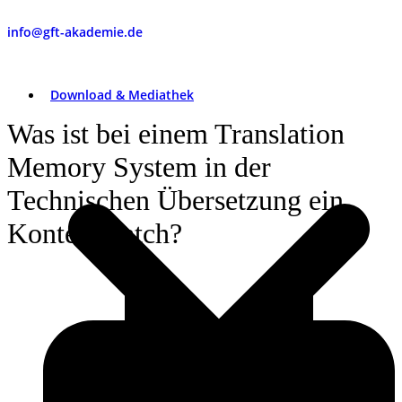
info@gft-akademie.de
Download & Mediathek
Was ist bei einem Translation
Memory System in der
Technischen Übersetzung ein
Kontextmatch?