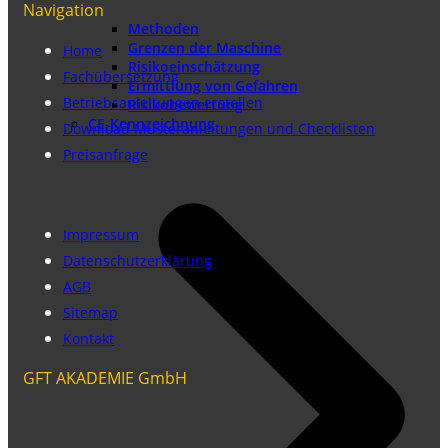
Navigation
Methoden
Grenzen der Maschine
Home
Risikoeinschätzung
Fachübersetzung
Ermittlung von Gefahren
Betriebsanleitungen erstellen
Risikobewertung
CE-Kennzeichnung
Download Musteranleitungen und Checklisten
Preisanfrage
Impressum
Datenschutzerklärung
AGB
Sitemap
Kontakt
GFT AKADEMIE GmbH