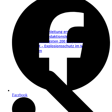
Betriebsanleitung erstellen – ein Leitfaden
Muster-Redaktionsleitfaden
Die wichtigsten 200 Fragen und Antworten
ATEX – Explosionsschutz im Maschinenbau
Schulungen
Facebook