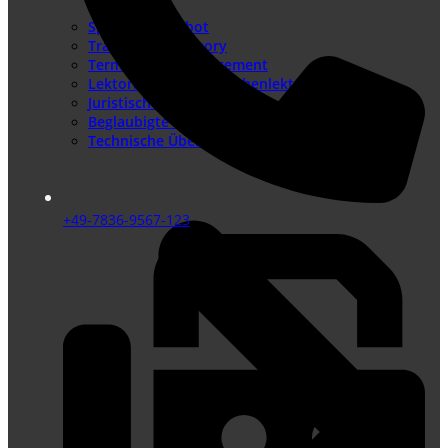
Sprachenangebot
Translation Memory
Terminologiemanagement
Lektorat – Fremdsprachenlektorat
Juristische Übersetzungen
Beglaubigte Übersetzungen
Technische Übersetzungen
+49-7836-9567-123