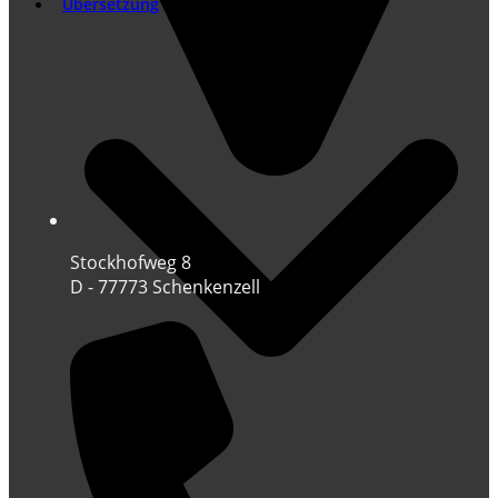
Übersetzung
Stockhofweg 8
D - 77773 Schenkenzell