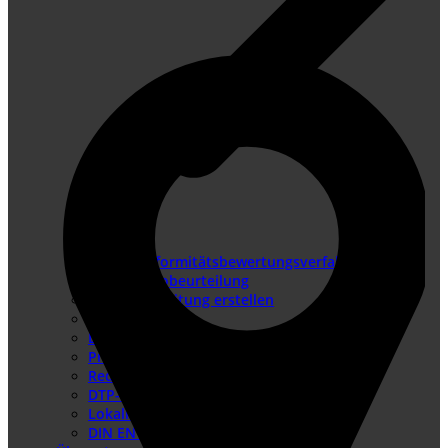
Konformitätsbewertungsverfahren
Risikobeurteilung
Betriebsanleitung erstellen
Doku-Check
Dokumentationsüberarbeitung
Produkthaftung USA
Redaktionssysteme
DTP-Dienste
Lokalisierung
DIN EN IEC/IEEE 82079-1