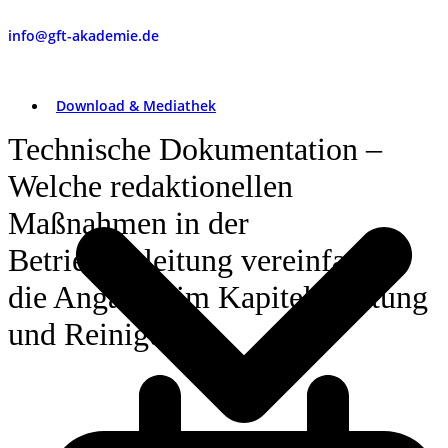
info@gft-akademie.de
Download & Mediathek
Technische Dokumentation –
Welche redaktionellen
Maßnahmen in der
Betriebsanleitung vereinfachen
die Angaben im Kapitel Wartung
und Reinigung?