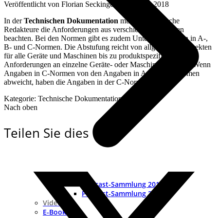
Veröffentlicht von
Florian Seckinger
an
13. Juni 2018
In der
Technischen Dokumentation
müssen Technische
Redakteure die Anforderungen aus verschiedenen Normen
beachten. Bei den Normen gibt es zudem Unterscheidungen in A-,
B- und C-Normen. Die Abstufung reicht von allgemeinen Aspekten
für alle Geräte und Maschinen bis zu produktspezifischen
Anforderungen an einzelne Geräte- oder Maschinengruppen. Wenn
Angaben in C-Normen von den Angaben in A- oder B-Normen
abweicht, haben die Angaben in der C-Norm Vorrang.
Kategorie: Technische Dokumentation
Nach oben
Teilen Sie dies
Podcast-Sammlung 2019
Podcast-Sammlung 2018
Videocast
E-Books