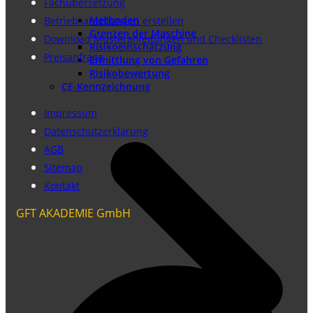
Fachübersetzung
Methoden
Betriebsanleitungen erstellen
Grenzen der Maschine
Download Musteranleitungen und Checklisten
Risikoeinschätzung
Preisanfrage
Ermittlung von Gefahren
Risikobewertung
CE-Kennzeichnung
Impressum
Datenschutzerklärung
AGB
Sitemap
Kontakt
GFT AKADEMIE GmbH