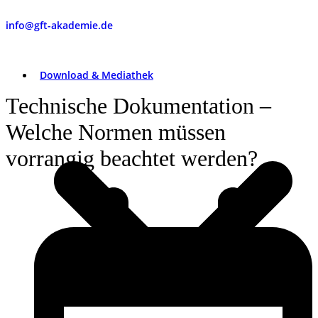
info@gft-akademie.de
Download & Mediathek
Technische Dokumentation –
Welche Normen müssen
vorrangig beachtet werden?