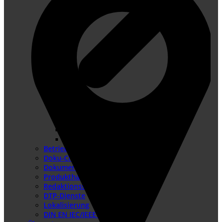
Konformitätsbewertungsverfahren
Risikobeurteilung
Betriebsanleitung erstellen
Doku-Check
Dokumentationsüberarbeitung
Produkthaftung USA
Redaktionssysteme
DTP-Dienste
Lokalisierung
DIN EN IEC/IEEE 82079-1