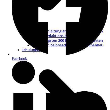
Betriebsanleitung erstellen – ein Leitfaden
Muster-Redaktionsleitfaden
Die wichtigsten 200 Fragen und Antworten
ATEX – Explosionsschutz im Maschinenbau
Schulungen
Facebook