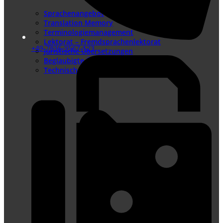
Sprachenangebot
Translation Memory
Terminologiemanagement
Lektorat – Fremdsprachenlektorat
+49-7836-9567-123
Juristische Übersetzungen
Beglaubigte Übersetzungen
Technische Übersetzungen