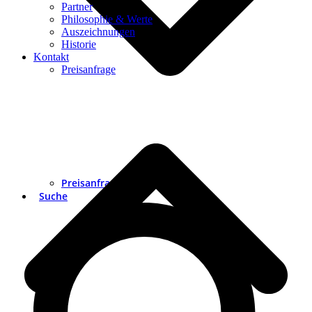
Partner
Philosophie & Werte
Auszeichnungen
Historie
Kontakt
Preisanfrage
Preisanfrage
Suche