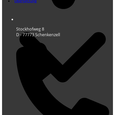
Übersetzung
Stockhofweg 8
D - 77773 Schenkenzell