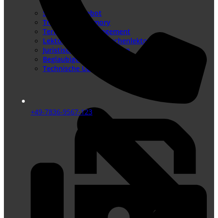
Sprachenangebot
Translation Memory
Terminologiemanagement
Lektorat – Fremdsprachenlektorat
Juristische Übersetzungen
Beglaubigte Übersetzungen
Technische Übersetzungen
+49-7836-9567-123