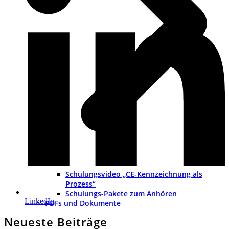
Schulungsvideo „CE-Kennzeichnung als
Prozess“
Schulungs-Pakete zum Anhören
LinkedIn
PDFs und Dokumente
Neueste Beiträge