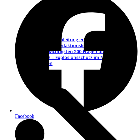
Betriebsanleitung erstellen – ein Leitfaden
Muster-Redaktionsleitfaden
Die wichtigsten 200 Fragen und Antworten
ATEX – Explosionsschutz im Maschinenbau
Schulungen
Facebook