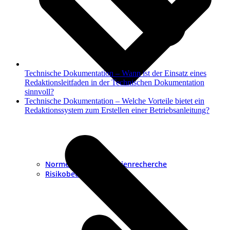
Technische Dokumentation – Wann ist der Einsatz eines
Redaktionsleitfaden in der Technischen Dokumentation
sinnvoll?
Nächster
Technische Dokumentation – Welche Vorteile bietet ein
Beitrag:
Redaktionssystem zum Erstellen einer Betriebsanleitung?
Normen- und Richtlinienrecherche
Risikobeurteilung