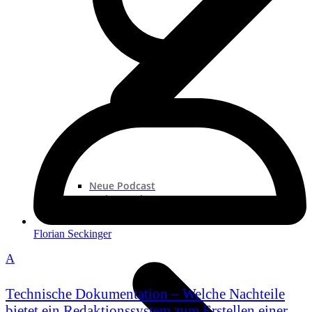
Neue Podcast
Podcast „Shorts“
Podcast-Sammlungen
Florian Seckinger
A
Technische Dokumentation – Welche Nachteile
bietet ein Redaktionssystem zum Erstellen einer