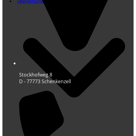
Übersetzung
Stockhofweg 8
D - 77773 Schenkenzell