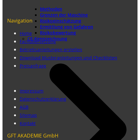
Methoden
Grenzen der Maschine
Navigation
Risikoeinschätzung
Ermittlung von Gefahren
Risikobewertung
Home
CE-Kennzeichnung
Fachübersetzung
Betriebsanleitungen erstellen
Download Musteranleitungen und Checklisten
Preisanfrage
Impressum
Datenschutzerklärung
AGB
Sitemap
Kontakt
GFT AKADEMIE GmbH