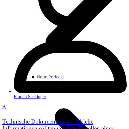
Neue Podcast
Podcast „Shorts“
Podcast-Sammlungen
Florian Seckinger
A
Technische Dokumentation – Welche
Informationen sollten vor dem Erstellen einer