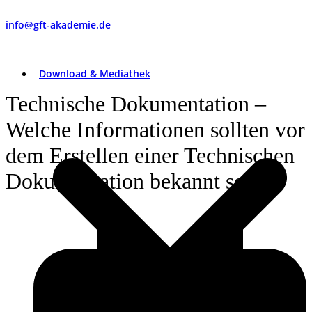
info@gft-akademie.de
Download & Mediathek
Technische Dokumentation –
Welche Informationen sollten vor
dem Erstellen einer Technischen
Dokumentation bekannt sein?