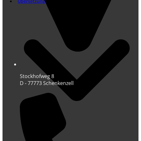
Übersetzung
Stockhofweg 8
D - 77773 Schenkenzell