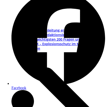
Betriebsanleitung erstellen – ein Leitfaden
Muster-Redaktionsleitfaden
Die wichtigsten 200 Fragen und Antworten
ATEX – Explosionsschutz im Maschinenbau
Schulungen
Facebook