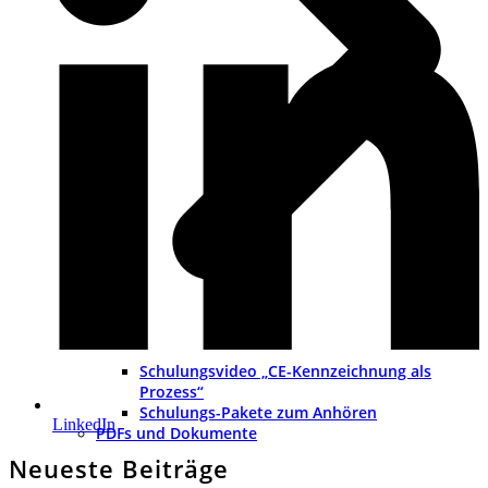
Schulungsvideo „CE-Kennzeichnung als
Prozess“
Schulungs-Pakete zum Anhören
LinkedIn
PDFs und Dokumente
Neueste Beiträge