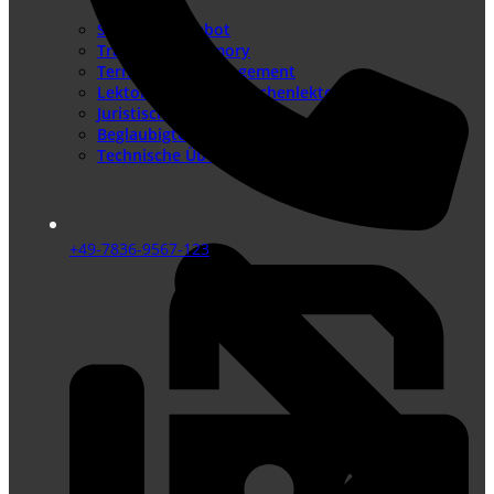
Sprachenangebot
Translation Memory
Terminologiemanagement
Lektorat – Fremdsprachenlektorat
Juristische Übersetzungen
Beglaubigte Übersetzungen
Technische Übersetzungen
+49-7836-9567-123