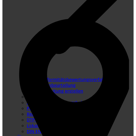
Konformitätsbewertungsverfahren
Risikobeurteilung
Betriebsanleitung erstellen
Doku-Check
Dokumentationsüberarbeitung
Produkthaftung USA
Redaktionssysteme
DTP-Dienste
Lokalisierung
DIN EN IEC/IEEE 82079-1