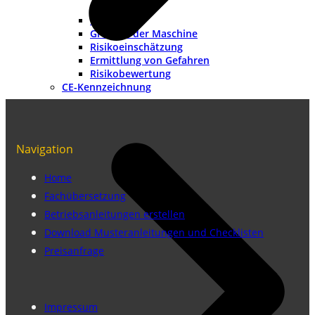
Methoden
Grenzen der Maschine
Risikoeinschätzung
Ermittlung von Gefahren
Risikobewertung
CE-Kennzeichnung
Navigation
Home
Fachübersetzung
Betriebsanleitungen erstellen
Download Musteranleitungen und Checklisten
Preisanfrage
Impressum