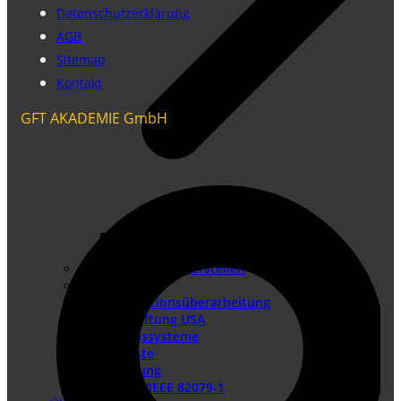
Datenschutzerklärung
AGB
Sitemap
Kontakt
GFT AKADEMIE GmbH
Konformitätsbewertungsverfahren
Risikobeurteilung
Betriebsanleitung erstellen
Doku-Check
Dokumentationsüberarbeitung
Produkthaftung USA
Redaktionssysteme
DTP-Dienste
Lokalisierung
DIN EN IEC/IEEE 82079-1