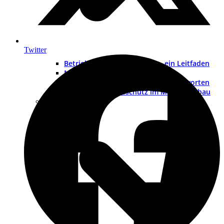
Twitter
Betriebsanleitung erstellen – ein Leitfaden
Muster-Redaktionsleitfaden
Die wichtigsten 200 Fragen und Antworten
ATEX – Explosionsschutz im Maschinenbau
Schulungen