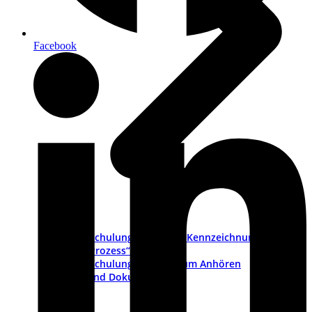
Facebook
Schulungsvideo „CE-Kennzeichnung als
Prozess“
Schulungs-Pakete zum Anhören
PDFs und Dokumente