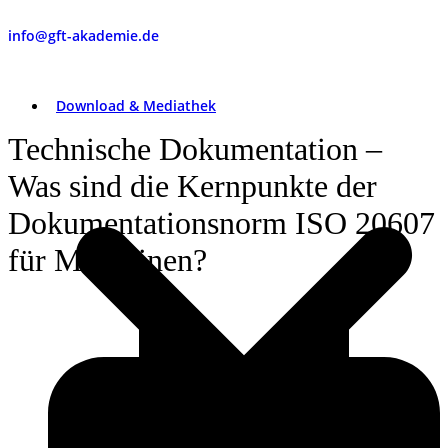
info@gft-akademie.de
Download & Mediathek
Technische Dokumentation –
Was sind die Kernpunkte der
Dokumentationsnorm ISO 20607
für Maschinen?