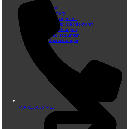
Sprachenangebot
Translation Memory
Terminologiemanagement
Lektorat – Fremdsprachenlektorat
Juristische Übersetzungen
Beglaubigte Übersetzungen
Technische Übersetzungen
+49-7836-9567-123