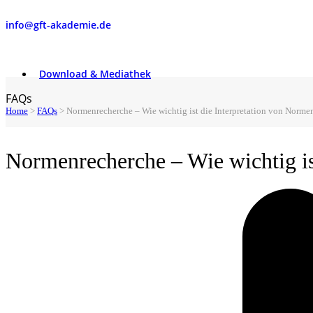
info@gft-akademie.de
Download & Mediathek
FAQs
Home
>
FAQs
>
Normenrecherche – Wie wichtig ist die Interpretation von Norme
Normenrecherche – Wie wichtig is