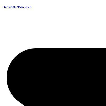
+49 7836 9567-123