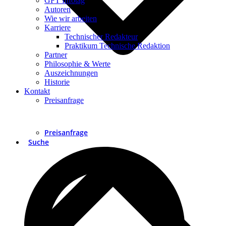
GFT Infotag
Autoren
Wie wir arbeiten
Karriere
Technischer Redakteur
Praktikum Technische Redaktion
Partner
Philosophie & Werte
Auszeichnungen
Historie
Kontakt
Preisanfrage
Preisanfrage
Suche