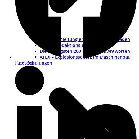
Betriebsanleitung erstellen – ein Leitfaden
Muster-Redaktionsleitfaden
Die wichtigsten 200 Fragen und Antworten
ATEX – Explosionsschutz im Maschinenbau
Schulungen
Facebook