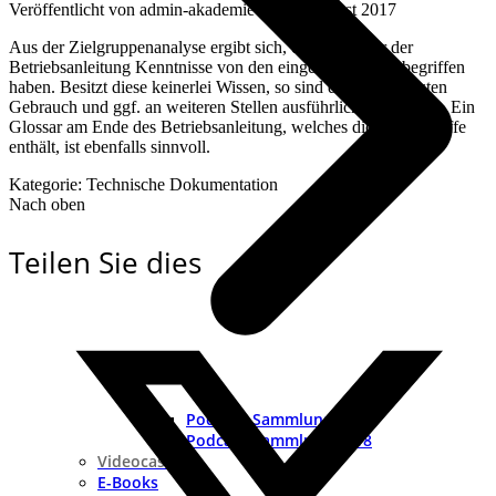
Veröffentlicht von
admin-akademie
an
25. August 2017
Aus der Zielgruppenanalyse ergibt sich, ob die Nutzer der
Betriebsanleitung Kenntnisse von den eingesetzten Fachbegriffen
haben. Besitzt diese keinerlei Wissen, so sind diese beim ersten
Gebrauch und ggf. an weiteren Stellen ausführlich zu erklären. Ein
Glossar am Ende des Betriebsanleitung, welches die Fachbegriffe
enthält, ist ebenfalls sinnvoll.
Kategorie: Technische Dokumentation
Nach oben
Teilen Sie dies
Podcast-Sammlung 2019
Podcast-Sammlung 2018
Videocast
E-Books