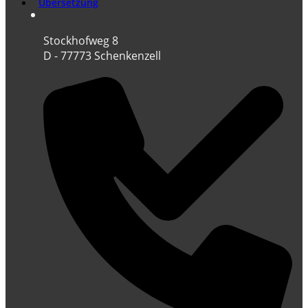
Übersetzung
Stockhofweg 8
D - 77773 Schenkenzell