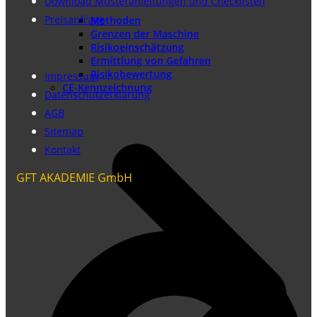
Download Musteranleitungen und Checklisten
Preisanfrage
Methoden
Grenzen der Maschine
Risikoeinschätzung
Ermittlung von Gefahren
Risikobewertung
Impressum
CE-Kennzeichnung
Datenschutzerklärung
AGB
Sitemap
Kontakt
GFT AKADEMIE GmbH