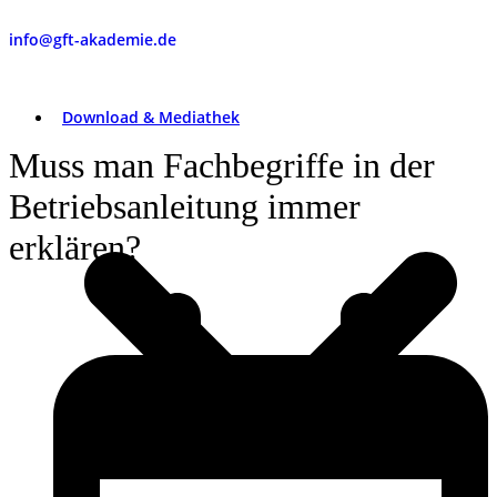
info@gft-akademie.de
Download & Mediathek
Muss man Fachbegriffe in der
Betriebsanleitung immer
erklären?