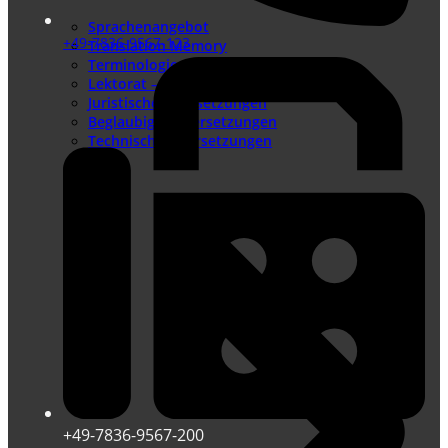
Sprachenangebot
+49-7836-9567-123
Translation Memory
Terminologiemanagement
Lektorat – Fremdsprachenlektorat
Juristische Übersetzungen
Beglaubigte Übersetzungen
Technische Übersetzungen
+49-7836-9567-200