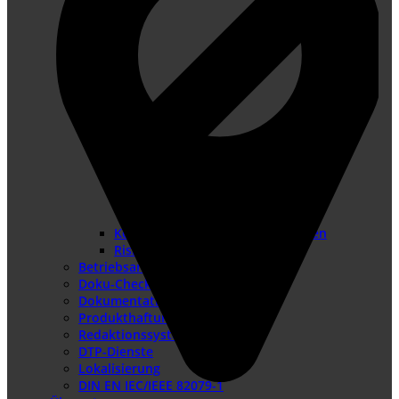
Konformitätsbewertungsverfahren
Risikobeurteilung
Betriebsanleitung erstellen
Doku-Check
Dokumentationsüberarbeitung
Produkthaftung USA
Redaktionssysteme
DTP-Dienste
Lokalisierung
DIN EN IEC/IEEE 82079-1