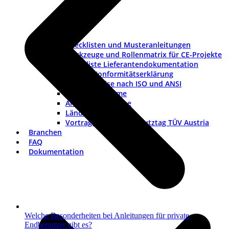
Checklisten und Musteranleitungen
Werkzeuge und Rollenmatrix für CE-Projekte
Checkliste Lieferantendokumentation
Muster-Konformitätserklärung
Warnhinweise nach ISO und ANSI
ISO-Piktogramme
ANSI-Piktogramme
Länderkennzeichen
Vortrag Explosionsschutztag TÜV Austria
Branchen
FAQ
Dokumentation
Welche Besonderheiten bei Anleitungen für private
Endbenutzer gibt es?