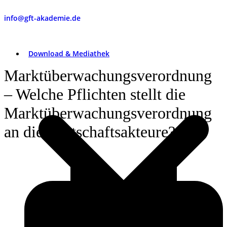
info@gft-akademie.de
Download & Mediathek
Marktüberwachungsverordnung
– Welche Pflichten stellt die
Marktüberwachungsverordnung
an die Wirtschaftsakteure?