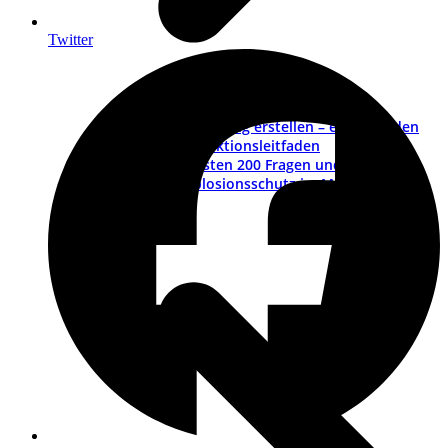
Twitter
Betriebsanleitung erstellen – ein Leitfaden
Muster-Redaktionsleitfaden
Die wichtigsten 200 Fragen und Antworten
ATEX – Explosionsschutz im Maschinenbau
Schulungen