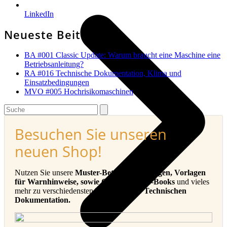
LinkedIn
Neueste Beiträge
BA #001 Classic Update: Warum braucht eine Maschine eine
Betriebsanleitung?
RA #016 Technische Dokumentation, Klima und
Einsatzbedingungen
MVO #005 Hochrisikomaschinen
Search
Besuchen Sie unseren
neuen Shop!
Nutzen Sie unsere
Muster-Betriebsanleitungen, Vorlagen
für Warnhinweise, sowie Checklisten, E-Books
und vieles
mehr zu verschiedensten Themen in der
Technischen
Dokumentation.