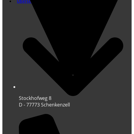
Übersetzung
Stockhofweg 8
D - 77773 Schenkenzell