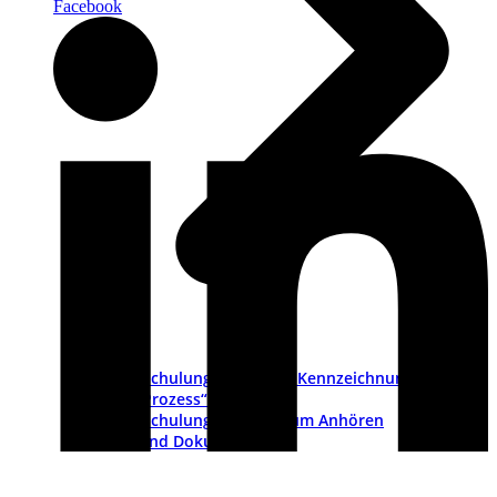
Facebook
Schulungsvideo „CE-Kennzeichnung als
Prozess“
Schulungs-Pakete zum Anhören
PDFs und Dokumente