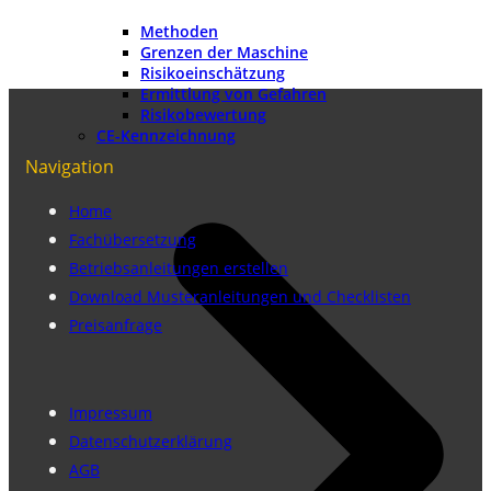
Methoden
Grenzen der Maschine
Risikoeinschätzung
Ermittlung von Gefahren
Risikobewertung
CE-Kennzeichnung
Navigation
Home
Fachübersetzung
Betriebsanleitungen erstellen
Download Musteranleitungen und Checklisten
Preisanfrage
Impressum
Datenschutzerklärung
AGB