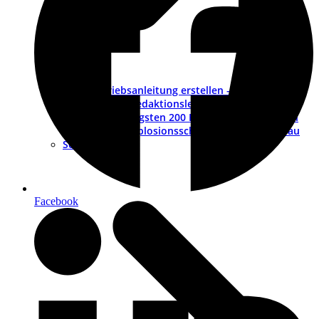
Betriebsanleitung erstellen – ein Leitfaden
Muster-Redaktionsleitfaden
Die wichtigsten 200 Fragen und Antworten
ATEX – Explosionsschutz im Maschinenbau
Schulungen
Facebook