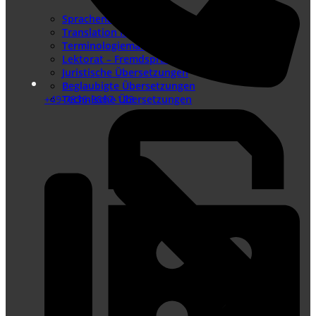
Sprachenangebot
Translation Memory
Terminologiemanagement
Lektorat – Fremdsprachenlektorat
Juristische Übersetzungen
Beglaubigte Übersetzungen
+49-7836-9567-123
Technische Übersetzungen