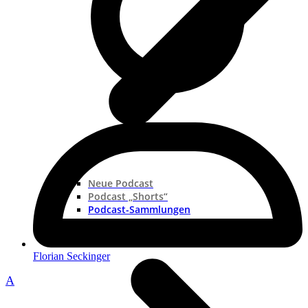
Neue Podcast
Podcast „Shorts“
Podcast-Sammlungen
Florian Seckinger
A