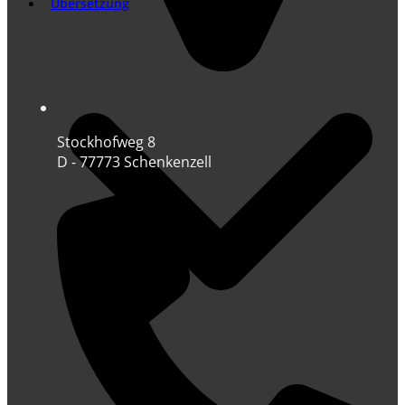
Übersetzung
Stockhofweg 8
D - 77773 Schenkenzell