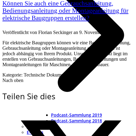
Können Sie auch eine Gebrauchsanleitung,
Bedienungsanleitung oder Montageanleitung für
elektrische Baugruppen erstellen?
Veröffentlicht von
Florian Seckinger
an
9. November 2017
Für elektrische Baugruppen können wir eine Bedienungsanleitung,
Gebrauchsanleitung oder Montageanleitung erstellen. Dies ist
jedoch abhängig von Ihrem Produkt. Unser Schwerpunkt liegt im
erstellen von Gebrauchsanleitungen, Bedienungsanleitungen und
Montageanleitungen für Maschinen- und Anlagenbauer.
Kategorie: Technische Dokumentation
Nach oben
Teilen Sie dies
Podcast-Sammlung 2019
Podcast-Sammlung 2018
Videocast
E-Books