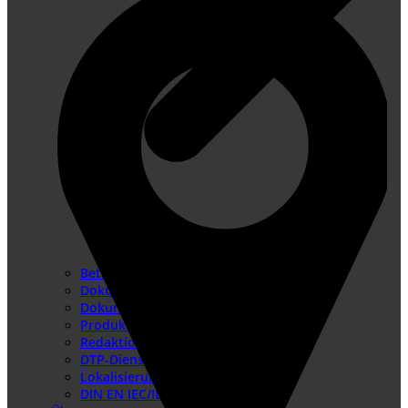
Konformitätsbewertungsverfahren
Risikobeurteilung
Betriebsanleitung erstellen
Doku-Check
Dokumentationsüberarbeitung
Produkthaftung USA
Redaktionssysteme
DTP-Dienste
Lokalisierung
DIN EN IEC/IEEE 82079-1