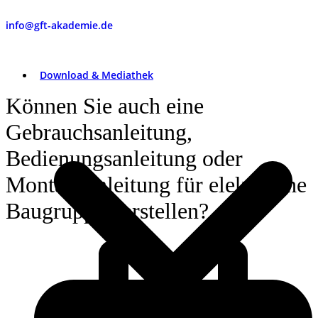
info@gft-akademie.de
Download & Mediathek
Können Sie auch eine
Gebrauchsanleitung,
Bedienungsanleitung oder
Montageanleitung für elektrische
Baugruppen erstellen?