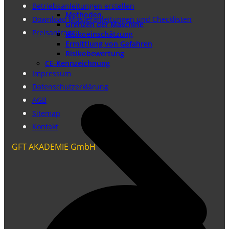
Betriebsanleitungen erstellen
Methoden
Download Musteranleitungen und Checklisten
Grenzen der Maschine
Preisanfrage
Risikoeinschätzung
Ermittlung von Gefahren
Risikobewertung
CE-Kennzeichnung
Impressum
Datenschutzerklärung
AGB
Sitemap
Kontakt
GFT AKADEMIE GmbH