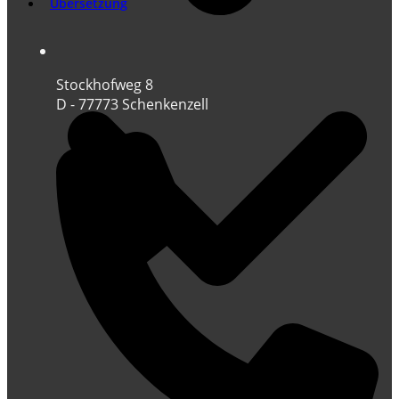
Übersetzung
Stockhofweg 8
D - 77773 Schenkenzell