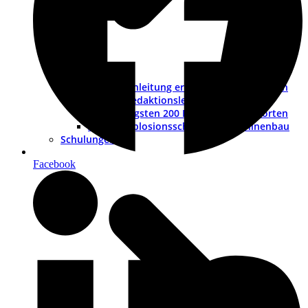
Betriebsanleitung erstellen – ein Leitfaden
Muster-Redaktionsleitfaden
Die wichtigsten 200 Fragen und Antworten
ATEX – Explosionsschutz im Maschinenbau
Schulungen
Facebook