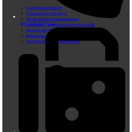
Sprachenangebot
Translation Memory
Terminologiemanagement
+49-7836-9567-123
Lektorat – Fremdsprachenlektorat
Juristische Übersetzungen
Beglaubigte Übersetzungen
Technische Übersetzungen