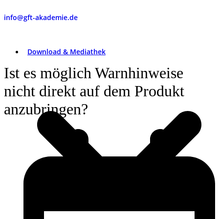
info@gft-akademie.de
Download & Mediathek
Ist es möglich Warnhinweise
nicht direkt auf dem Produkt
anzubringen?