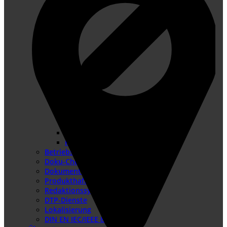
Konformitätsbewertungsverfahren
Risikobeurteilung
Betriebsanleitung erstellen
Doku-Check
Dokumentationsüberarbeitung
Produkthaftung USA
Redaktionssysteme
DTP-Dienste
Lokalisierung
DIN EN IEC/IEEE 82079-1