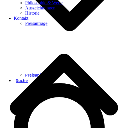
Philosophie & Werte
Auszeichnungen
Historie
Kontakt
Preisanfrage
Preisanfrage
Suche