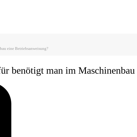
nbau eine Betriebsanweisung?
für benötigt man im Maschinenbau