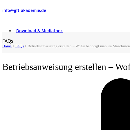
info@gft-akademie.de
Download & Mediathek
FAQs
Home
>
FAQs
>
Betriebsanweisung erstellen – Wofür benötigt man im Maschine
Betriebsanweisung erstellen – Wo