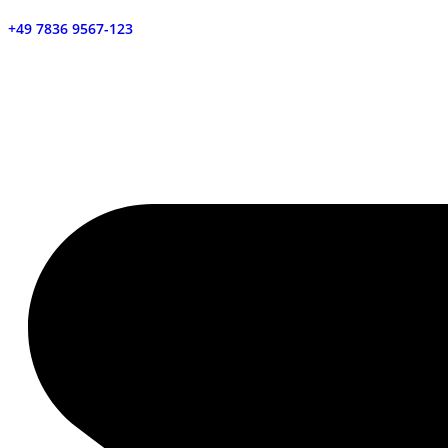
+49 7836 9567-123