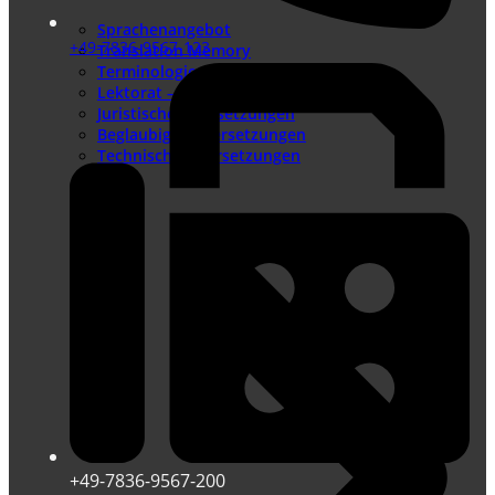
Sprachenangebot
+49-7836-9567-123
Translation Memory
Terminologiemanagement
Lektorat – Fremdsprachenlektorat
Juristische Übersetzungen
Beglaubigte Übersetzungen
Technische Übersetzungen
+49-7836-9567-200