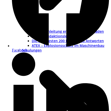
Betriebsanleitung erstellen – ein Leitfaden
Muster-Redaktionsleitfaden
Die wichtigsten 200 Fragen und Antworten
ATEX – Explosionsschutz im Maschinenbau
Schulungen
Facebook