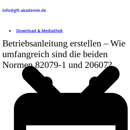
info@gft-akademie.de
Download & Mediathek
Betriebsanleitung erstellen – Wie
umfangreich sind die beiden
Normen 82079-1 und 20607?