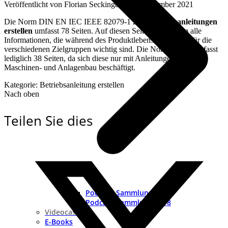
Veröffentlicht von
Florian Seckinger
an
2. November 2021
Die Norm DIN EN IEC IEEE 82079-1 zum
Betriebsanleitungen
erstellen
umfasst 78 Seiten. Auf diesen Seiten geht es um alle
Informationen, die während des Produktlebenszyklus und für die
verschiedenen Zielgruppen wichtig sind. Die Norm 20607 umfasst
lediglich 38 Seiten, da sich diese nur mit Anleitungen für den
Maschinen- und Anlagenbau beschäftigt.
Kategorie: Betriebsanleitung erstellen
Nach oben
Teilen Sie dies
Podcast-Sammlung 2019
Podcast-Sammlung 2018
Videocast
E-Books