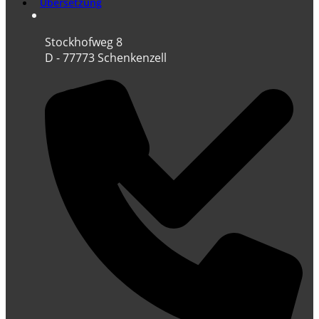
Übersetzung
Stockhofweg 8
D - 77773 Schenkenzell