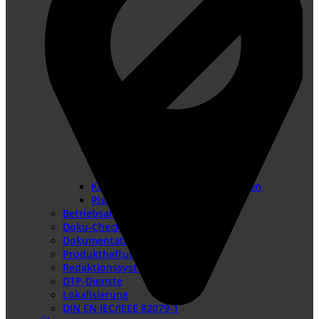
Konformitätsbewertungsverfahren
Risikobeurteilung
Betriebsanleitung erstellen
Doku-Check
Dokumentationsüberarbeitung
Produkthaftung USA
Redaktionssysteme
DTP-Dienste
Lokalisierung
DIN EN IEC/IEEE 82079-1