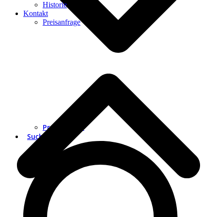
Historie
Kontakt
Preisanfrage
Preisanfrage
Suche