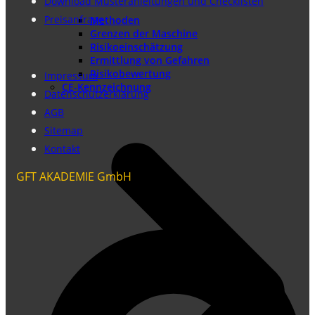
Download Musteranleitungen und Checklisten
Preisanfrage
Methoden
Grenzen der Maschine
Risikoeinschätzung
Ermittlung von Gefahren
Risikobewertung
Impressum
CE-Kennzeichnung
Datenschutzerklärung
AGB
Sitemap
Kontakt
GFT AKADEMIE GmbH