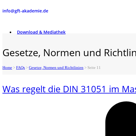
info@gft-akademie.de
Download & Mediathek
Gesetze, Normen und Richtli
Home
>
FAQs
>
Gesetze, Normen und Richtlinien
>
Seite 11
Was regelt die DIN 31051 im M