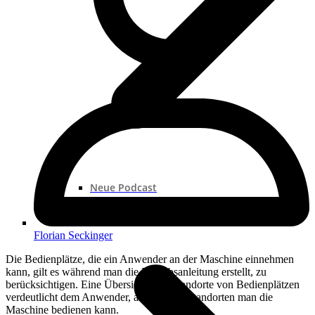
Neue Podcast
Podcast „Shorts“
Podcast-Sammlungen
Florian Seckinger
Die Bedienplätze, die ein Anwender an der Maschine einnehmen
kann, gilt es während man die Betriebsanleitung erstellt, zu
berücksichtigen. Eine Übersicht aller Standorte von Bedienplätzen
verdeutlicht dem Anwender, an welchen Standorten man die
Maschine bedienen kann.