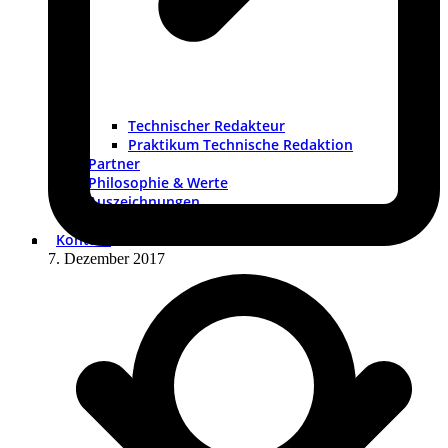
Technischer Redakteur
Praktikum Technische Redaktion
Partner
Philosophie & Werte
Auszeichnungen
Historie
Kontakt
7. Dezember 2017