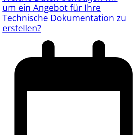
um ein Angebot für Ihre
Technische Dokumentation zu
erstellen?