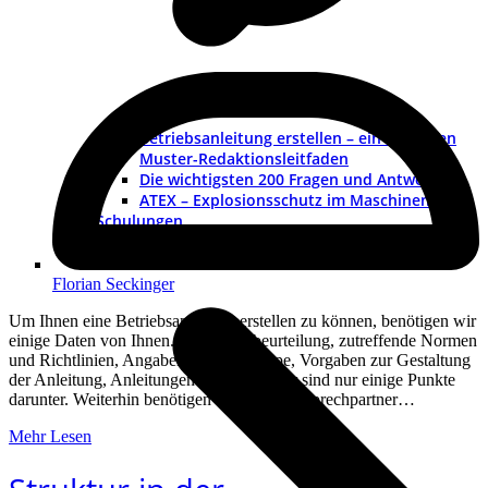
Betriebsanleitung erstellen – ein Leitfaden
Muster-Redaktionsleitfaden
Die wichtigsten 200 Fragen und Antworten
ATEX – Explosionsschutz im Maschinenbau
Schulungen
Florian Seckinger
Um Ihnen eine Betriebsanleitung erstellen zu können, benötigen wir
einige Daten von Ihnen. Die Risikobeurteilung, zutreffende Normen
und Richtlinien, Angaben zur Zielgruppe, Vorgaben zur Gestaltung
der Anleitung, Anleitungen von Zulieferer sind nur einige Punkte
darunter. Weiterhin benötigen wir einen Ansprechpartner…
Mehr Lesen