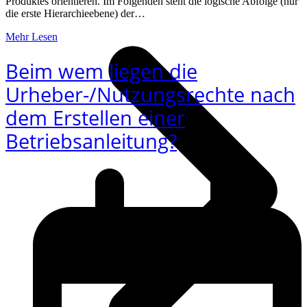
Produktes orientieren. Im Folgenden steht die logische Abfolge (nur
die erste Hierarchieebene) der…
Mehr Lesen
Beim wem liegen die
Urheber-/Nutzungsrechte nach
dem Erstellen einer
Betriebsanleitung?