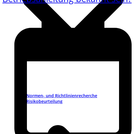
Normen- und Richtlinienrecherche
Risikobeurteilung