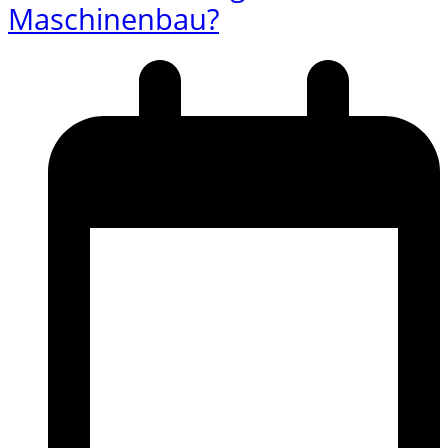
Maschinenbau?