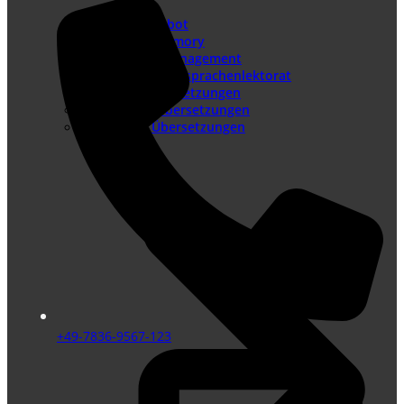
Sprachenangebot
Translation Memory
Terminologiemanagement
Lektorat – Fremdsprachenlektorat
Juristische Übersetzungen
Beglaubigte Übersetzungen
Technische Übersetzungen
+49-7836-9567-123