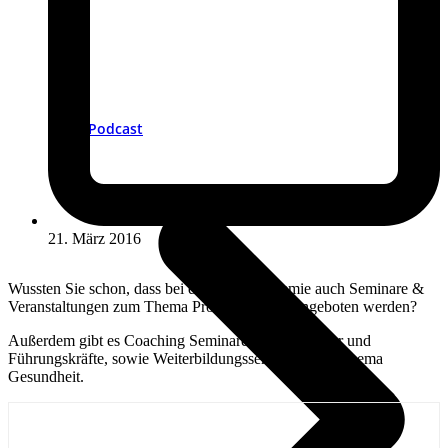
Podcast
21. März 2016
Wussten Sie schon, dass bei der GFT Akademie auch Seminare &
Veranstaltungen zum Thema Produkthaftung angeboten werden?
Außerdem gibt es Coaching Seminare für Mitarbeiter und
Führungskräfte, sowie Weiterbildungsseminare zum Thema
Gesundheit.