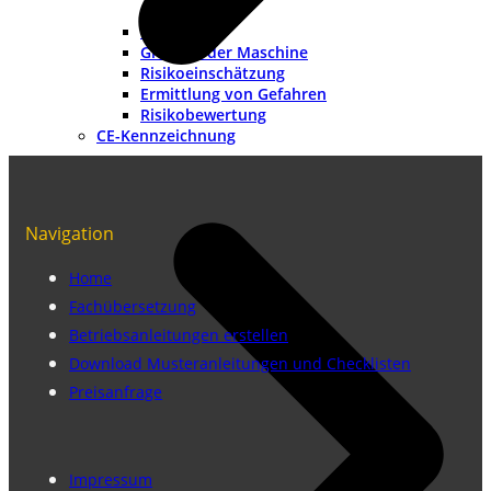
Methoden
Grenzen der Maschine
Risikoeinschätzung
Ermittlung von Gefahren
Risikobewertung
CE-Kennzeichnung
Navigation
Home
Fachübersetzung
Betriebsanleitungen erstellen
Download Musteranleitungen und Checklisten
Preisanfrage
Impressum