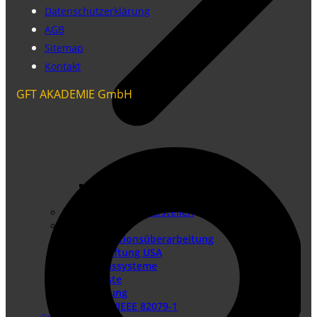
Datenschutzerklärung
AGB
Sitemap
Kontakt
GFT AKADEMIE GmbH
Konformitätsbewertungsverfahren
Risikobeurteilung
Betriebsanleitung erstellen
Doku-Check
Dokumentationsüberarbeitung
Produkthaftung USA
Redaktionssysteme
DTP-Dienste
Lokalisierung
DIN EN IEC/IEEE 82079-1