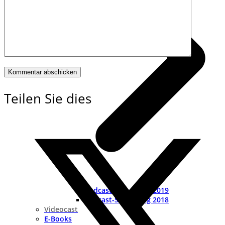
Teilen Sie dies
Podcast-Sammlung 2019
Podcast-Sammlung 2018
Videocast
E-Books