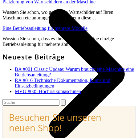
Platzierung von Warnschildern an der Maschine
Wussten Sie schon, wo genau Sie Warnschilder auf Ihren
Maschinen etc anbringen müssen, wenn diese…
Eine Betriebsanleitung für mehrere Modelle
Wussten Sie schon, dass es Ihnen möglich ist eine einzige
Betriebsanleitung für mehrere ähnliche Modelle…
Neueste Beiträge
BA #001 Classic Update: Warum braucht eine Maschine eine
Betriebsanleitung?
RA #016 Technische Dokumentation, Klima und
Einsatzbedingungen
MVO #005 Hochrisikomaschinen
Search
Besuchen Sie unseren
neuen Shop!