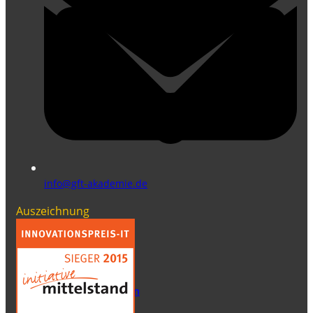
info@gft-akademie.de
Auszeichnung
News
GFT Infotag
Autoren
Wie wir arbeiten
Karriere