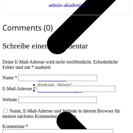
admin-akademie
Comments (0)
Schreibe einen Kommentar
Deine E-Mail-Adresse wird nicht veröffentlicht.
Erforderliche
Felder sind mit
*
markiert
Name
*
Neue Podcast
Podcast „Shorts“
E-Mail-Adresse
*
Podcast-Sammlungen
Website
Name, E-Mail-Adresse und Website in diesem Browser für
meinen nächsten Kommentar speichern.
Kommentar
*