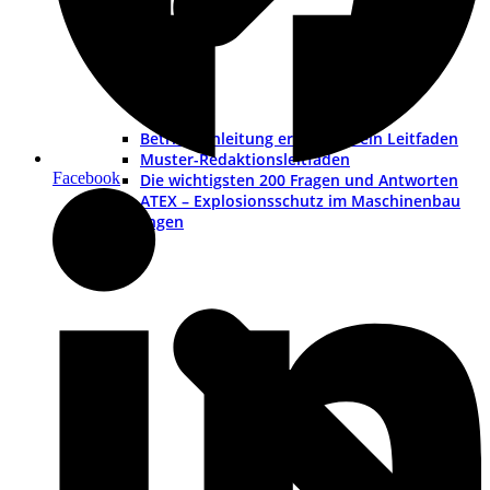
Betriebsanleitung erstellen – ein Leitfaden
Muster-Redaktionsleitfaden
Facebook
Die wichtigsten 200 Fragen und Antworten
ATEX – Explosionsschutz im Maschinenbau
Schulungen