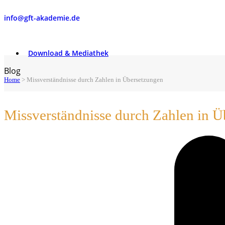
info@gft-akademie.de
Download & Mediathek
Blog
Home
>
Missverständnisse durch Zahlen in Übersetzungen
Missverständnisse durch Zahlen in 