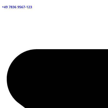
+49 7836 9567-123