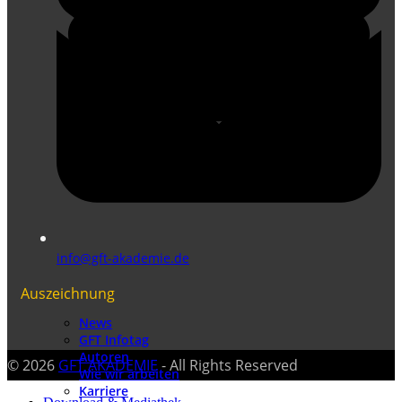
info@gft-akademie.de
Auszeichnung
News
GFT Infotag
Autoren
© 2026
GFT AKADEMIE
- All Rights Reserved
Wie wir arbeiten
Karriere