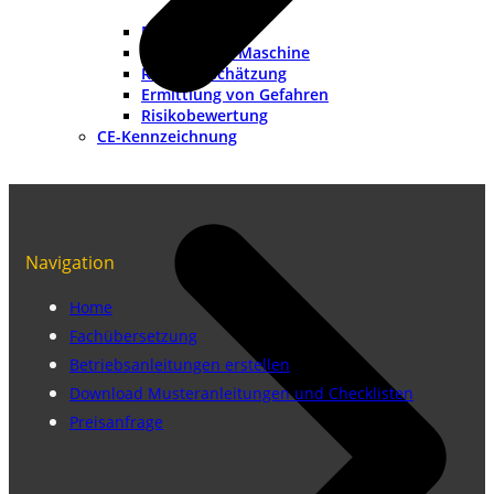
Methoden
Grenzen der Maschine
Risikoeinschätzung
Ermittlung von Gefahren
Risikobewertung
CE-Kennzeichnung
Navigation
Home
Fachübersetzung
Betriebsanleitungen erstellen
Download Musteranleitungen und Checklisten
Preisanfrage