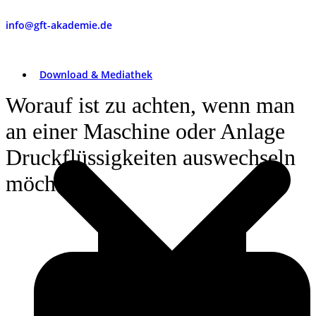
info@gft-akademie.de
Download & Mediathek
Worauf ist zu achten, wenn man
an einer Maschine oder Anlage
Druckflüssigkeiten auswechseln
möchte?