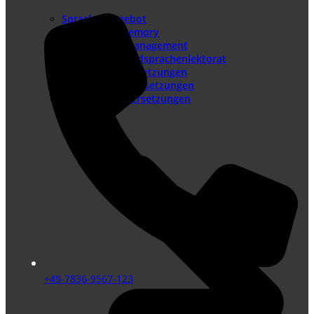
Sprachenangebot
Translation Memory
Terminologiemanagement
Lektorat – Fremdsprachenlektorat
Juristische Übersetzungen
Beglaubigte Übersetzungen
Technische Übersetzungen
+49-7836-9567-123