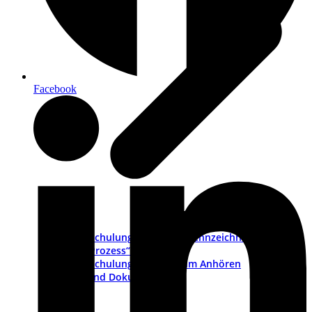
Facebook
Schulungsvideo „CE-Kennzeichnung als
Prozess“
Schulungs-Pakete zum Anhören
PDFs und Dokumente