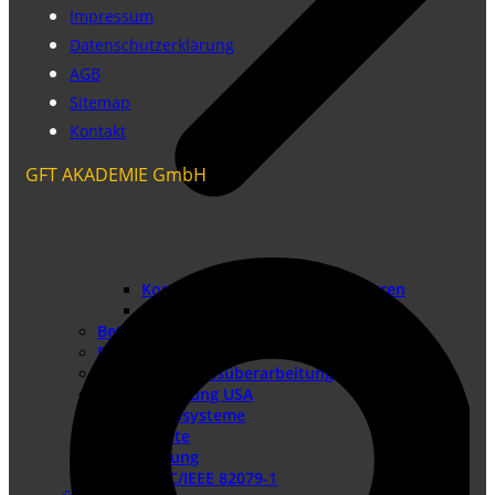
Impressum
Datenschutzerklärung
AGB
Sitemap
Kontakt
GFT AKADEMIE GmbH
Konformitätsbewertungsverfahren
Risikobeurteilung
Betriebsanleitung erstellen
Doku-Check
Dokumentationsüberarbeitung
Produkthaftung USA
Redaktionssysteme
DTP-Dienste
Lokalisierung
DIN EN IEC/IEEE 82079-1