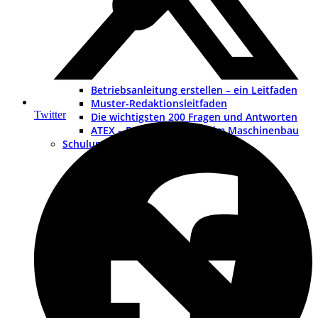
Betriebsanleitung erstellen – ein Leitfaden
Muster-Redaktionsleitfaden
Twitter
Die wichtigsten 200 Fragen und Antworten
ATEX – Explosionsschutz im Maschinenbau
Schulungen