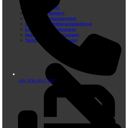
Sprachenangebot
Translation Memory
Terminologiemanagement
Lektorat – Fremdsprachenlektorat
Juristische Übersetzungen
Beglaubigte Übersetzungen
Technische Übersetzungen
+49-7836-9567-123