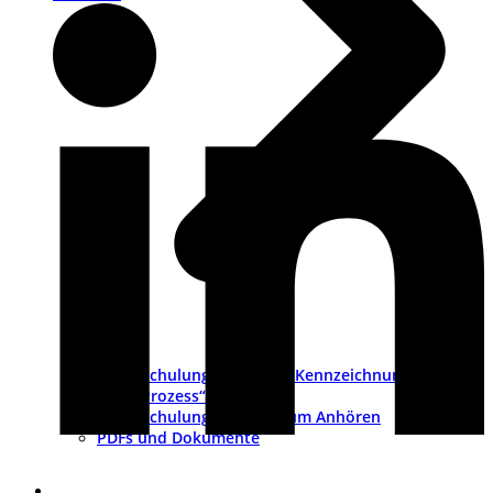
Schulungsvideo „CE-Kennzeichnung als
Prozess“
Schulungs-Pakete zum Anhören
PDFs und Dokumente