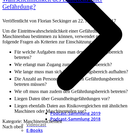
Gefährdung?
Veröffentlicht von
Florian Seckinger
an
22. November 2017
Um die Eintrittswahrscheinlichkeit einer Gefährdung im
Maschinenbau bestimmen zu können, verwendet man dafür
folgende Fragen als Kriterien zur Einschätzung:
Für welche Aufgaben muss man den Gefährdungsbereich
betreten?
Wie erlangt man Zugang zum Gefährdungsbereich?
Wie lange muss man sich im Gefährdungsbereich aufhalten?
Die Anzahl an Personen, welche den Gefährdungsbereich
betreten müssen?
Wie oft muss man zudem den Gefährdungsbereich betreten?
Liegen Daten über Gesundheitsgefährdungen vor?
Liegen ebenfalls Daten aus Risikovergleichen mit ähnlichen
Maschinen oder Maschinenteilen vor?
Podcast-Sammlung 2019
Podcast-Sammlung 2018
Kategorie: Maschinensicherheit
Videocast
Nach oben
E-Books