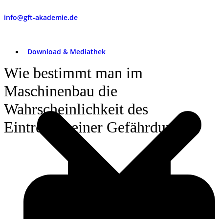
info@gft-akademie.de
Download & Mediathek
Wie bestimmt man im
Maschinenbau die
Wahrscheinlichkeit des
Eintretens einer Gefährdung?