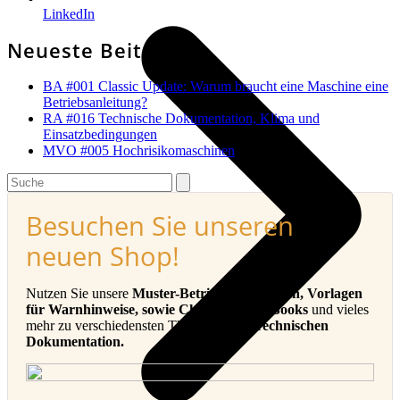
LinkedIn
Neueste Beiträge
BA #001 Classic Update: Warum braucht eine Maschine eine
Betriebsanleitung?
RA #016 Technische Dokumentation, Klima und
Einsatzbedingungen
MVO #005 Hochrisikomaschinen
Search
Besuchen Sie unseren
neuen Shop!
Nutzen Sie unsere
Muster-Betriebsanleitungen, Vorlagen
für Warnhinweise, sowie Checklisten, E-Books
und vieles
mehr zu verschiedensten Themen in der
Technischen
Dokumentation.