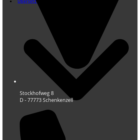
Übersetzung
Stockhofweg 8
D - 77773 Schenkenzell