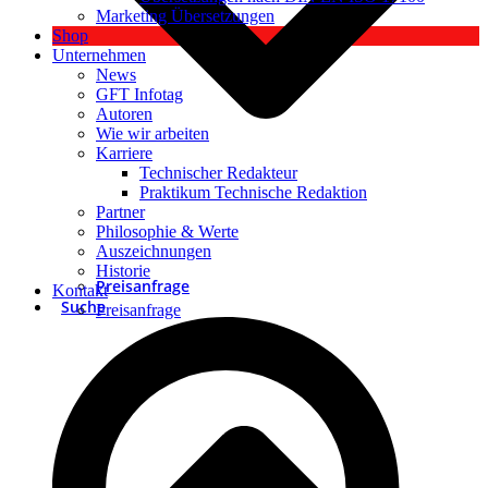
Marketing Übersetzungen
Shop
Unternehmen
News
GFT Infotag
Autoren
Wie wir arbeiten
Karriere
Technischer Redakteur
Praktikum Technische Redaktion
Partner
Philosophie & Werte
Auszeichnungen
Historie
Preisanfrage
Kontakt
Suche
Preisanfrage