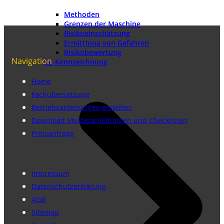
Methoden
Grenzen der Maschine
Risikoeinschätzung
Ermittlung von Gefahren
Risikobewertung
Navigation
CE-Kennzeichnung
Home
Fachübersetzung
Betriebsanleitungen erstellen
Download Musteranleitungen und Checklisten
Preisanfrage
Impressum
Datenschutzerklärung
AGB
Sitemap