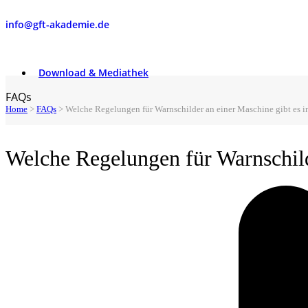
info@gft-akademie.de
Download & Mediathek
FAQs
Home
>
FAQs
>
Welche Regelungen für Warnschilder an einer Maschine gibt es 
Welche Regelungen für Warnschild