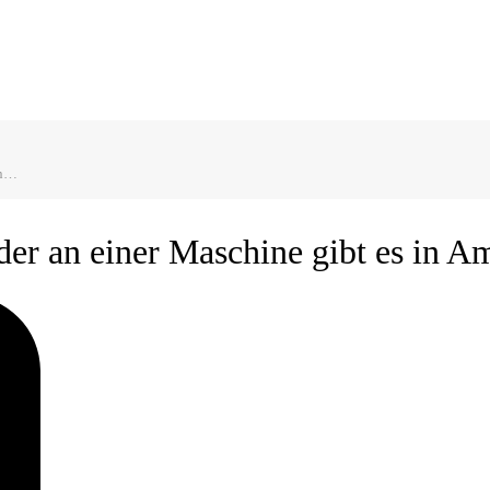
in…
er an einer Maschine gibt es in A