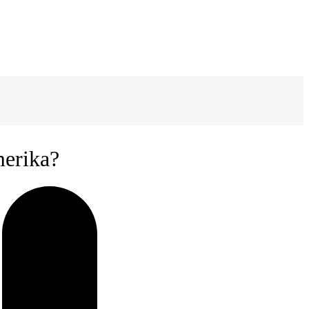
merika?