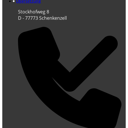
Übersetzung
Stockhofweg 8
D - 77773 Schenkenzell