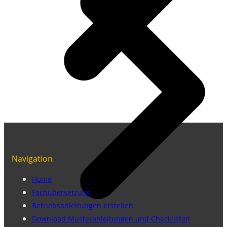
Navigation
Home
Fachübersetzung
Betriebsanleitungen erstellen
Download Musteranleitungen und Checklisten