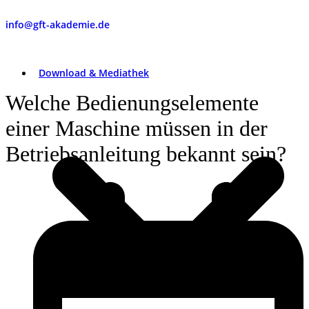
info@gft-akademie.de
Download & Mediathek
Welche Bedienungselemente
einer Maschine müssen in der
Betriebsanleitung bekannt sein?