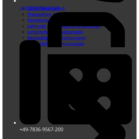
+49-7836-9567-123
Sprachenangebot
Translation Memory
Terminologiemanagement
Lektorat – Fremdsprachenlektorat
Juristische Übersetzungen
Beglaubigte Übersetzungen
Technische Übersetzungen
+49-7836-9567-200