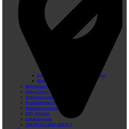
Konformitätsbewertungsverfahren
Risikobeurteilung
Betriebsanleitung erstellen
Doku-Check
Dokumentationsüberarbeitung
Produkthaftung USA
Redaktionssysteme
DTP-Dienste
Lokalisierung
DIN EN IEC/IEEE 82079-1