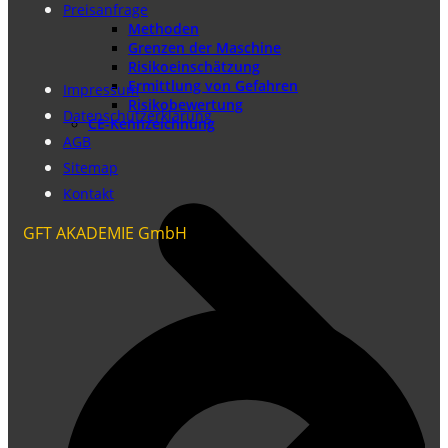
Preisanfrage
Methoden
Grenzen der Maschine
Risikoeinschätzung
Ermittlung von Gefahren
Impressum
Risikobewertung
Datenschutzerklärung
CE-Kennzeichnung
AGB
Sitemap
Kontakt
GFT AKADEMIE GmbH