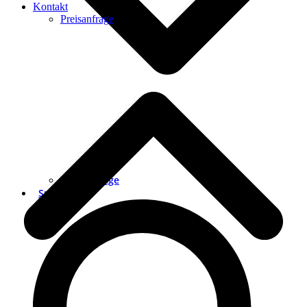
Kontakt
Preisanfrage
Preisanfrage
Suche