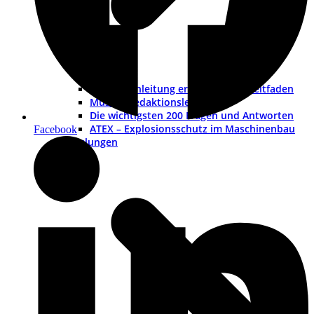
Betriebsanleitung erstellen – ein Leitfaden
Muster-Redaktionsleitfaden
Die wichtigsten 200 Fragen und Antworten
ATEX – Explosionsschutz im Maschinenbau
Facebook
Schulungen