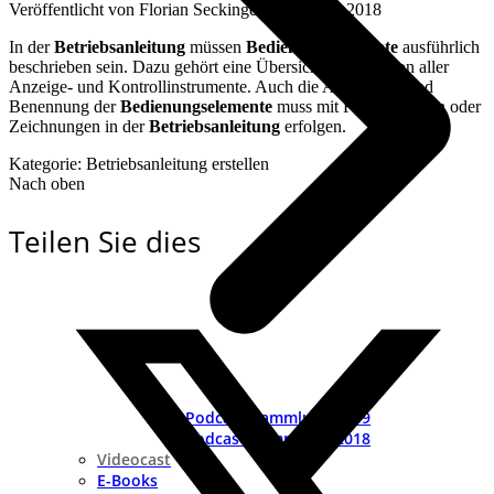
Veröffentlicht von
Florian Seckinger
an
28. Mai 2018
In der
Betriebsanleitung
müssen
Bedienungselemente
ausführlich
beschrieben sein. Dazu gehört eine Übersicht und Position aller
Anzeige- und Kontrollinstrumente. Auch die Anordnung und
Benennung der
Bedienungselemente
muss mit Fotos, Skizzen oder
Zeichnungen in der
Betriebsanleitung
erfolgen.
Kategorie: Betriebsanleitung erstellen
Nach oben
Teilen Sie dies
Podcast-Sammlung 2019
Podcast-Sammlung 2018
Videocast
E-Books