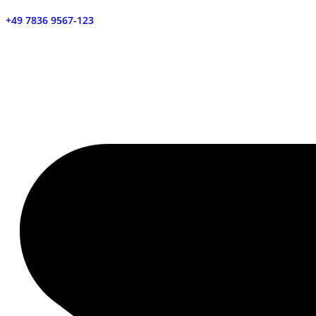
+49 7836 9567-123