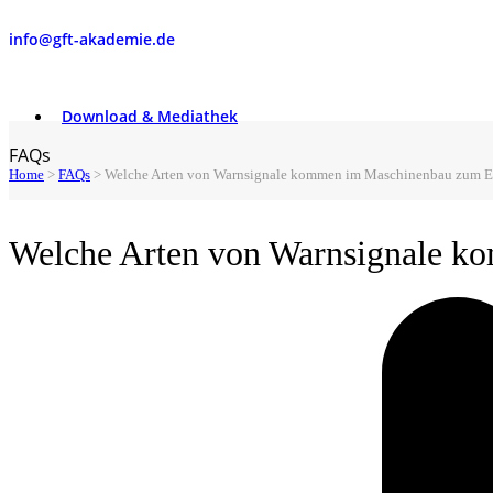
info@gft-akademie.de
Download & Mediathek
FAQs
Home
>
FAQs
>
Welche Arten von Warnsignale kommen im Maschinenbau zum E
Welche Arten von Warnsignale k