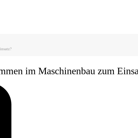
insatz?
ommen im Maschinenbau zum Einsa