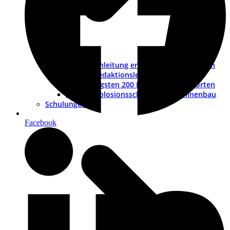
Betriebsanleitung erstellen – ein Leitfaden
Muster-Redaktionsleitfaden
Die wichtigsten 200 Fragen und Antworten
ATEX – Explosionsschutz im Maschinenbau
Schulungen
Facebook