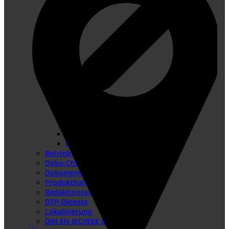
Konformitätsbewertungsverfahren
Risikobeurteilung
Betriebsanleitung erstellen
Doku-Check
Dokumentationsüberarbeitung
Produkthaftung USA
Redaktionssysteme
DTP-Dienste
Lokalisierung
DIN EN IEC/IEEE 82079-1