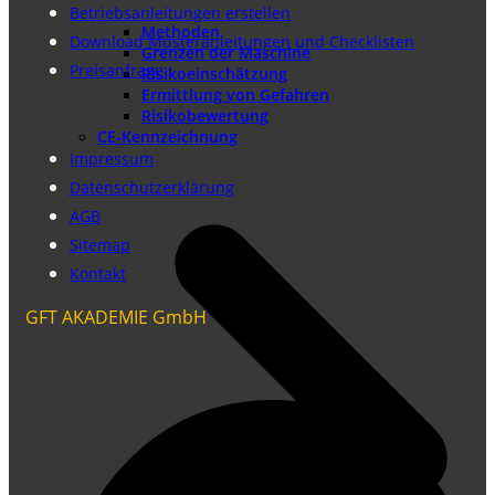
Betriebsanleitungen erstellen
Methoden
Download Musteranleitungen und Checklisten
Grenzen der Maschine
Preisanfrage
Risikoeinschätzung
Ermittlung von Gefahren
Risikobewertung
CE-Kennzeichnung
Impressum
Datenschutzerklärung
AGB
Sitemap
Kontakt
GFT AKADEMIE GmbH