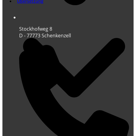
Übersetzung
Stockhofweg 8
D - 77773 Schenkenzell