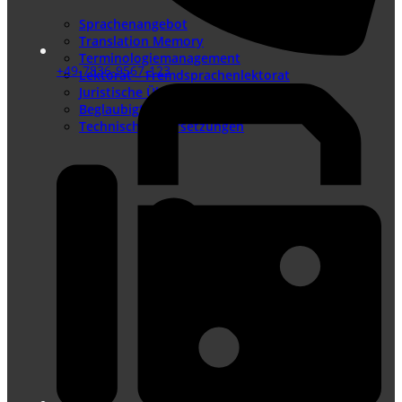
Sprachenangebot
Translation Memory
Terminologiemanagement
+49-7836-9567-123
Lektorat – Fremdsprachenlektorat
Juristische Übersetzungen
Beglaubigte Übersetzungen
Technische Übersetzungen