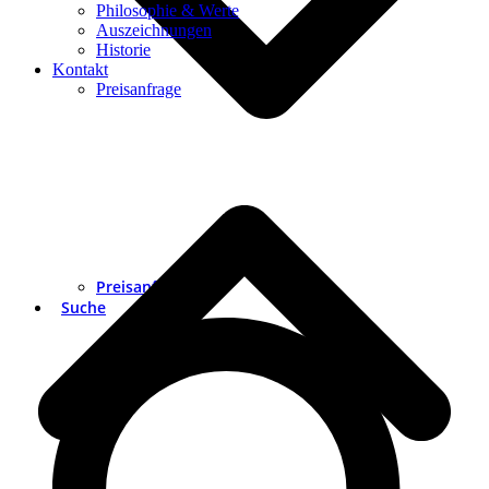
Philosophie & Werte
Auszeichnungen
Historie
Kontakt
Preisanfrage
Preisanfrage
Suche