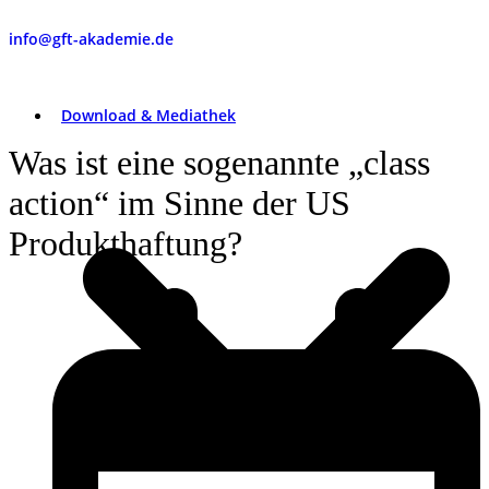
info@gft-akademie.de
Download & Mediathek
Was ist eine sogenannte „class
action“ im Sinne der US
Produkthaftung?