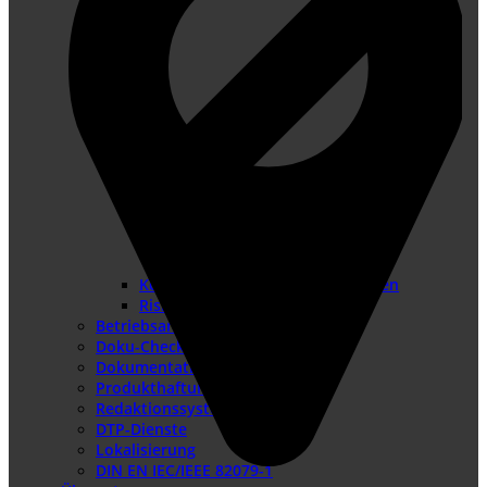
Konformitätsbewertungsverfahren
Risikobeurteilung
Betriebsanleitung erstellen
Doku-Check
Dokumentationsüberarbeitung
Produkthaftung USA
Redaktionssysteme
DTP-Dienste
Lokalisierung
DIN EN IEC/IEEE 82079-1