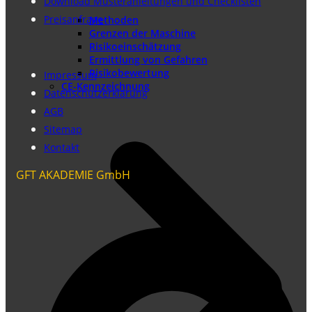
Download Musteranleitungen und Checklisten
Preisanfrage
Methoden
Grenzen der Maschine
Risikoeinschätzung
Ermittlung von Gefahren
Risikobewertung
Impressum
CE-Kennzeichnung
Datenschutzerklärung
AGB
Sitemap
Kontakt
GFT AKADEMIE GmbH