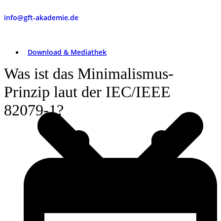
info@gft-akademie.de
Download & Mediathek
Was ist das Minimalismus-
Prinzip laut der IEC/IEEE
82079-1?