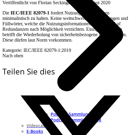
Veröffentlicht von
Florian Seckinger
an
14. August 2020
Die
IEC/IEEE 82079-1
fordert Nutzungsinformationen
minimalistisch zu halten. Keine weitschweifende Erklärungen und
Füllwörter, welche die Nutzungsinformationen aufblähen. Auf
Redundanzen nach Möglichkeit verzichten. Einzige Ausnahme
betrifft die Wiederholung von sicherheitsbezogene Informationen.
Diese dürfen laut Norm vorkommen.
Kategorie: IEC/IEEE 82079-1:2019
Nach oben
Teilen Sie dies
Podcast-Sammlung 2019
Podcast-Sammlung 2018
Videocast
E-Books