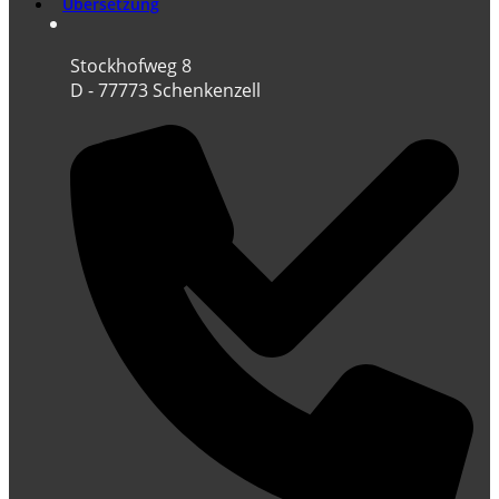
Übersetzung
Stockhofweg 8
D - 77773 Schenkenzell