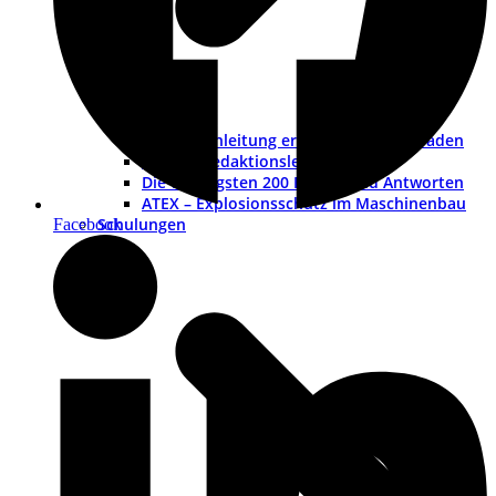
Betriebsanleitung erstellen – ein Leitfaden
Muster-Redaktionsleitfaden
Die wichtigsten 200 Fragen und Antworten
ATEX – Explosionsschutz im Maschinenbau
Schulungen
Facebook