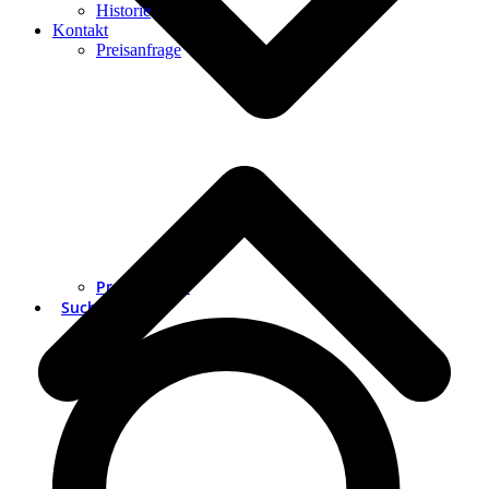
Historie
Kontakt
Preisanfrage
Preisanfrage
Suche