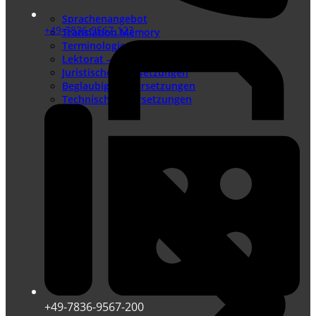
Sprachenangebot
+49-7836-9567-123
Translation Memory
Terminologiemanagement
Lektorat – Fremdsprachenlektorat
Juristische Übersetzungen
Beglaubigte Übersetzungen
Technische Übersetzungen
+49-7836-9567-200