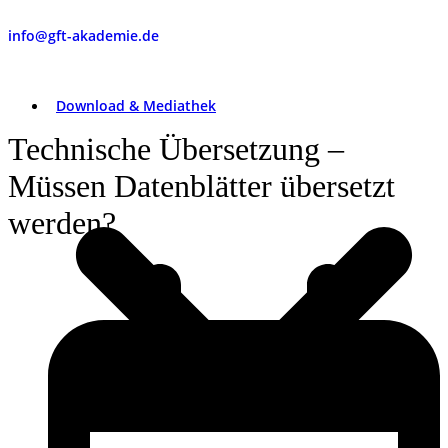
info@gft-akademie.de
Download & Mediathek
Technische Übersetzung –
Müssen Datenblätter übersetzt
werden?