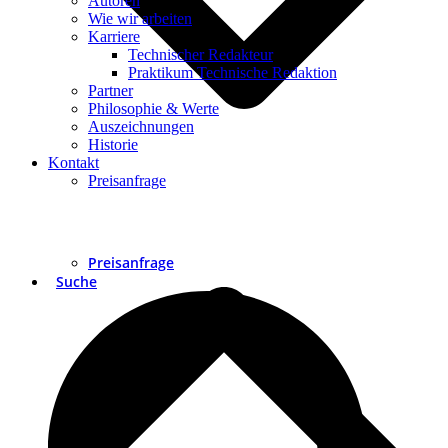
Autoren
Wie wir arbeiten
Karriere
Technischer Redakteur
Praktikum Technische Redaktion
Partner
Philosophie & Werte
Auszeichnungen
Historie
Kontakt
Preisanfrage
Preisanfrage
Suche