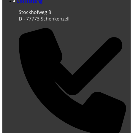
Übersetzung
Stockhofweg 8
D - 77773 Schenkenzell