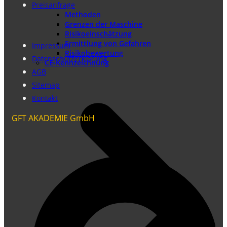
Preisanfrage
Methoden
Grenzen der Maschine
Risikoeinschätzung
Ermittlung von Gefahren
Impressum
Risikobewertung
Datenschutzerklärung
CE-Kennzeichnung
AGB
Sitemap
Kontakt
GFT AKADEMIE GmbH