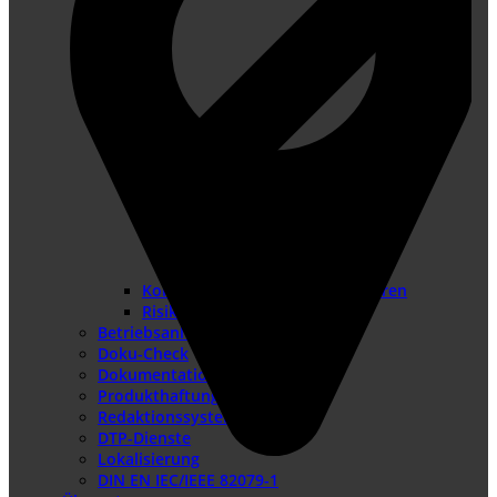
Konformitätsbewertungsverfahren
Risikobeurteilung
Betriebsanleitung erstellen
Doku-Check
Dokumentationsüberarbeitung
Produkthaftung USA
Redaktionssysteme
DTP-Dienste
Lokalisierung
DIN EN IEC/IEEE 82079-1