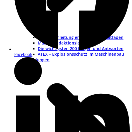
Betriebsanleitung erstellen – ein Leitfaden
Muster-Redaktionsleitfaden
Die wichtigsten 200 Fragen und Antworten
ATEX – Explosionsschutz im Maschinenbau
Facebook
Schulungen