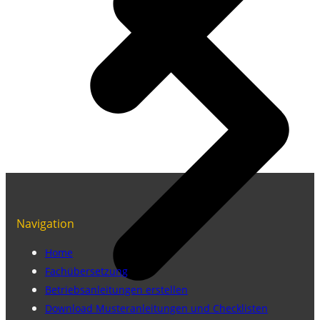
Navigation
Home
Fachübersetzung
Betriebsanleitungen erstellen
Download Musteranleitungen und Checklisten