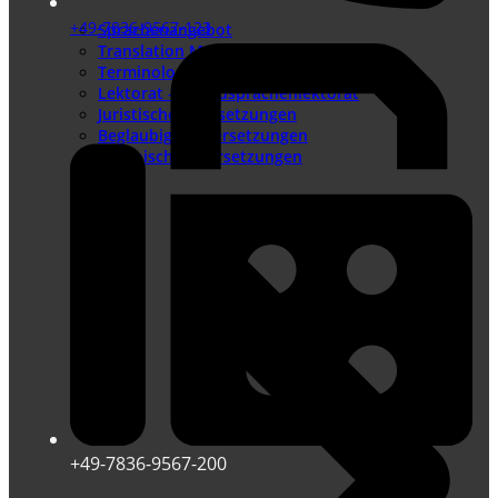
+49-7836-9567-123
Sprachenangebot
Translation Memory
Terminologiemanagement
Lektorat – Fremdsprachenlektorat
Juristische Übersetzungen
Beglaubigte Übersetzungen
Technische Übersetzungen
+49-7836-9567-200