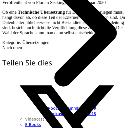
Veröffentlicht von
Florian Seckinger
an
14. Februar 2020
Ob eine
Technische Übersetzung
für Datenblätter vorliegen muss,
hängt davon ab, ob diese Teil der Externen Dokumentation sind. Da
Datenblätter üblicherweise nicht Bestandteil einer Betriebsanleitung
sind, besteht auch nicht die Verpflichtung diese zu übersetzten. Die
Wahl der Sprache kann man dann selbst entscheiden.
Kategorie: Übersetzungen
Nach oben
Teilen Sie dies
Podcast-Sammlung 2019
Podcast-Sammlung 2018
Videocast
E-Books