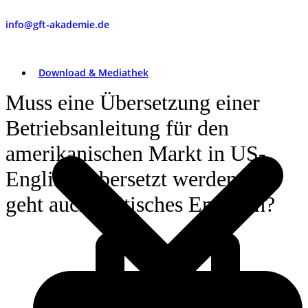
info@gft-akademie.de
Download & Mediathek
Muss eine Übersetzung einer
Betriebsanleitung für den
amerikanischen Markt in US-
Englisch übersetzt werden oder
geht auch Britisches Englisch?