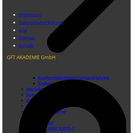
Impressum
Datenschutzerklärung
AGB
Sitemap
Kontakt
GFT AKADEMIE GmbH
Konformitätsbewertungsverfahren
Risikobeurteilung
Betriebsanleitung erstellen
Doku-Check
Dokumentationsüberarbeitung
Produkthaftung USA
Redaktionssysteme
DTP-Dienste
Lokalisierung
DIN EN IEC/IEEE 82079-1