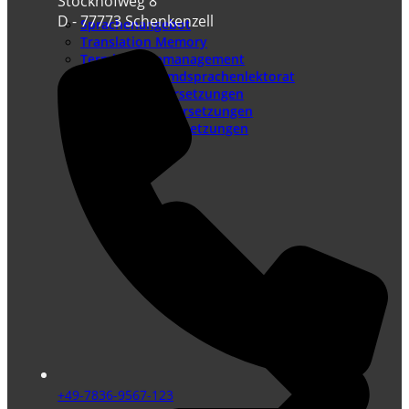
Stockhofweg 8
D - 77773 Schenkenzell
Sprachenangebot
Translation Memory
Terminologiemanagement
Lektorat – Fremdsprachenlektorat
Juristische Übersetzungen
Beglaubigte Übersetzungen
Technische Übersetzungen
+49-7836-9567-123