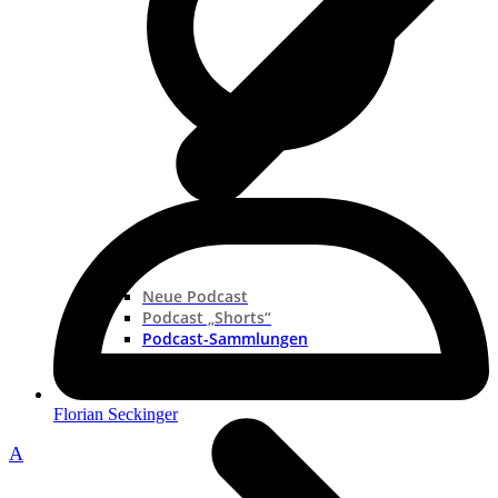
Neue Podcast
Podcast „Shorts“
Podcast-Sammlungen
Florian Seckinger
A