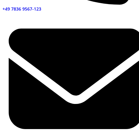
+49 7836 9567-123