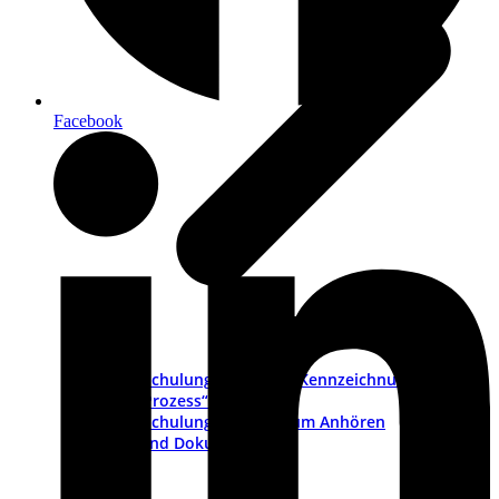
Facebook
Schulungsvideo „CE-Kennzeichnung als
Prozess“
Schulungs-Pakete zum Anhören
PDFs und Dokumente