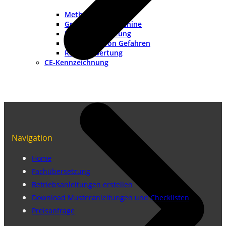
Methoden
Grenzen der Maschine
Risikoeinschätzung
Ermittlung von Gefahren
Risikobewertung
CE-Kennzeichnung
Navigation
Home
Fachübersetzung
Betriebsanleitungen erstellen
Download Musteranleitungen und Checklisten
Preisanfrage