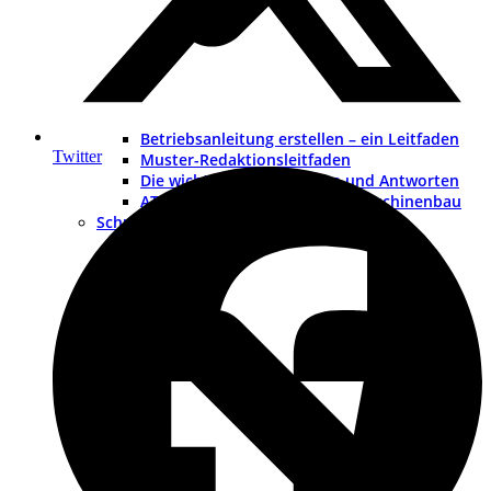
Betriebsanleitung erstellen – ein Leitfaden
Twitter
Muster-Redaktionsleitfaden
Die wichtigsten 200 Fragen und Antworten
ATEX – Explosionsschutz im Maschinenbau
Schulungen